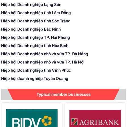
Hiệp hội Doanh nghiệp Lạng Sơn
Hiệp hội Doanh nghiệp tỉnh Lâm Đồng
Hiệp hội Doanh nghiệp tỉnh Sóc Trăng
Hiệp hội Doanh nghiệp Bắc Ninh
Hiệp hội Doanh nghiệp TP. Hải Phòng
Hiệp hội Doanh nghiệp tỉnh Hòa Bình
Hiệp hội Doanh nghiệp nhỏ và vừa TP. Đà Nẵng
Hiệp hội Doanh nghiệp nhỏ và vừa TP. Hà Nội
Hiệp hội Doanh nghiệp tỉnh Vĩnh Phúc
Hiệp hội doanh nghiệp Tuyên Quang
Hiệp hội Doanh nghiệp nhỏ và vừa Hòa Bình
Typical member businesses
Câu lạc bộ Doanh nhân Việt Nam
Hiệp hội Doanh nghiệp Hà Giang
Hiệp hội Doanh nghiệp TP. Thanh Hóa
Hiệp hội Doanh nghiệp Bắc Giang