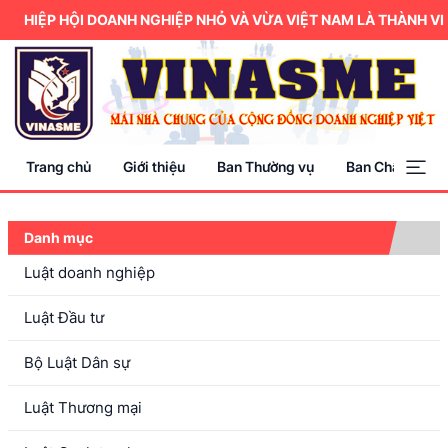
HIỆP HỘI DOANH NGHIỆP NHỎ VÀ VỪA VIỆT NAM LÀ THÀNH VIÊ
Trang chủ
Giới thiệu
Ban Thường vụ
Ban Chấp hành
Danh mục
Luật doanh nghiệp
Luật Đầu tư
Bộ Luật Dân sự
Luật Thương mại