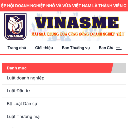
P HỘI DOANH NGHIỆP NHỎ VÀ VỪA VIỆT NAM LÀ THÀNH VIÊN CỦ
Trang chủ
Giới thiệu
Ban Thường vụ
Ban Chấp hành
Danh mục
Luật doanh nghiệp
Luật Đầu tư
Bộ Luật Dân sự
Luật Thương mại