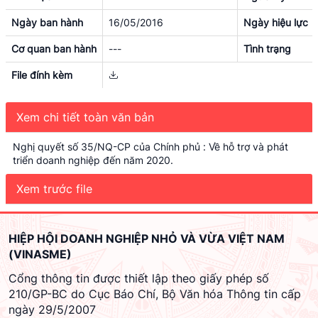
Ngày ban hành
16/05/2016
Ngày hiệu lực
Cơ quan ban hành
---
Tình trạng
File đính kèm
Xem chi tiết toàn văn bản
Nghị quyết số 35/NQ-CP của Chính phủ : Về hỗ trợ và phát
triển doanh nghiệp đến năm 2020.
Xem trước file
HIỆP HỘI DOANH NGHIỆP NHỎ VÀ VỪA VIỆT NAM
(VINASME)
Cổng thông tin được thiết lập theo giấy phép số
210/GP-BC do Cục Báo Chí, Bộ Văn hóa Thông tin cấp
ngày 29/5/2007