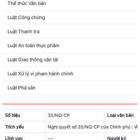
Thể thức Văn bản
Luật Công chứng
Luật Thanh tra
Luật An toàn thực phầm
Luật Giao thông vận tải
Luật Xử lý vi phạm hành chính
Luật Phá sản
Số hiệu
35/NQ-CP
Loại văn bản
Trích yếu
Nghị quyết số 35/NQ-CP của Chính phủ : Về 
Lĩnh vực
---
Người ký