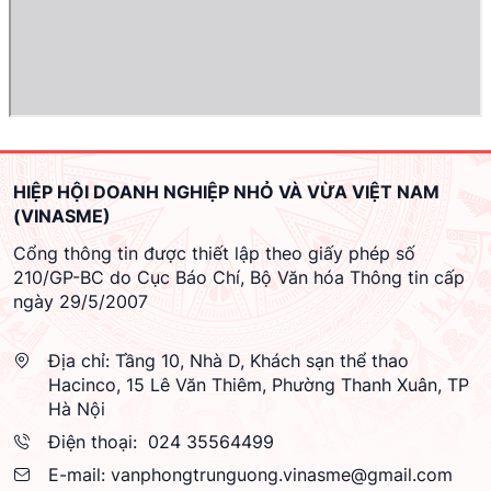
HIỆP HỘI DOANH NGHIỆP NHỎ VÀ VỪA VIỆT NAM
(VINASME)
Cổng thông tin được thiết lập theo giấy phép số
210/GP-BC do Cục Báo Chí, Bộ Văn hóa Thông tin cấp
ngày 29/5/2007
Địa chỉ:
Tầng 10, Nhà D, Khách sạn thể thao
Hacinco, 15 Lê Văn Thiêm, Phường Thanh Xuân, TP
Hà Nội
Điện thoại:
024 35564499
E-mail:
vanphongtrunguong.vinasme@gmail.com