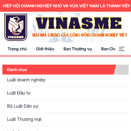
IỆP HỘI DOANH NGHIỆP NHỎ VÀ VỪA VIỆT NAM LÀ THÀNH VIÊN 
Trang chủ
Giới thiệu
Ban Thường vụ
Ban Chấp hành
Danh mục
Luật doanh nghiệp
Luật Đầu tư
Bộ Luật Dân sự
Luật Thương mại