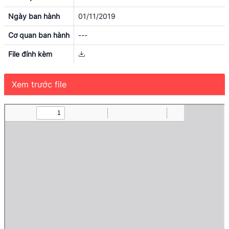
Ngày ban hành
01/11/2019
Cơ quan ban hành
---
File đính kèm
Xem trước file