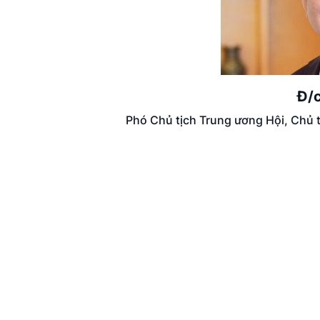
Đ/
Phó Chủ tịch Trung ương Hội, Chủ 