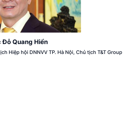
c Đỗ Quang Hiển
tịch Hiệp hội DNNVV TP. Hà Nội, Chủ tịch T&T Group