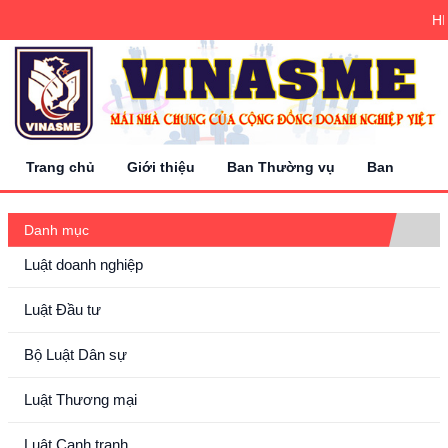
HI
Trang chủ
Giới thiệu
Ban Thường vụ
Ban Chấp 
Danh mục
Luật doanh nghiệp
Luật Đầu tư
Bộ Luật Dân sự
Luật Thương mại
Luật Cạnh tranh