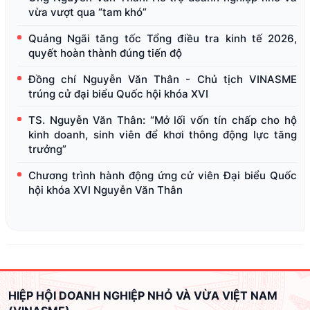
vừa vượt qua “tam khó”
Quảng Ngãi tăng tốc Tổng điều tra kinh tế 2026,
quyết hoàn thành đúng tiến độ
Đồng chí Nguyễn Văn Thân - Chủ tịch VINASME
trúng cử đại biểu Quốc hội khóa XVI
TS. Nguyễn Văn Thân: “Mở lối vốn tín chấp cho hộ
kinh doanh, sinh viên để khơi thông động lực tăng
trưởng”
Chương trình hành động ứng cử viên Đại biểu Quốc
hội khóa XVI Nguyễn Văn Thân
HIỆP HỘI DOANH NGHIỆP NHỎ VÀ VỪA VIỆT NAM