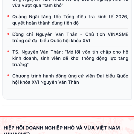
vừa vượt qua “tam khó”
Quảng Ngãi tăng tốc Tổng điều tra kinh tế 2026,
quyết hoàn thành đúng tiến độ
Đồng chí Nguyễn Văn Thân - Chủ tịch VINASME
trúng cử đại biểu Quốc hội khóa XVI
TS. Nguyễn Văn Thân: “Mở lối vốn tín chấp cho hộ
kinh doanh, sinh viên để khơi thông động lực tăng
trưởng”
Chương trình hành động ứng cử viên Đại biểu Quốc
hội khóa XVI Nguyễn Văn Thân
HIỆP HỘI DOANH NGHIỆP NHỎ VÀ VỪA VIỆT NAM