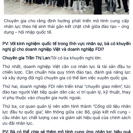
Chuyên gia cho rằng định hướng phát triển mô hình cung cấp
nhân lực theo hệ sinh thái gắn kết chặt chẽ giữa đào tạo – ứng
dụng – hội nhập quốc tế.
PV: Với kinh nghiệm quốc tế trong lĩnh vực nhân sự, bà có khuyến
nghị gì cho doanh nghiệp Việt và doanh nghiệp FDI?
Chuyên gia Trần Thị Lan:
Tôi có ba khuyến nghị lớn:
Thứ nhất, doanh nghiệp Việt cần coi nhân lực là tài sản đầu tư
chiến lược. Cần chuẩn hóa quy trình đào tạo, đánh giá năng lực
và xây dựng đội ngũ chuyên gia có thể làm việc xuyên quốc gia.
Thứ hai, doanh nghiệp FDI nên triển khai “chuyển giao mềm”, tức
đào tạo người Việt tiếp quản dần các vị trí quản lý, kỹ thuật, thay
vì phụ thuộc vào chuyên gia nước ngoài.
Thứ ba, cơ quan quản lý nên sớm hình thành “Cổng dữ liệu nhân
lực đầu tư quốc gia”, liên thông giữa các Bộ, giúp kết nối cung –
cầu nhân lực chất lượng cao và giám sát hiệu quả của chính sách
ưu đãi nhân lực.
PV: Bà có thể chia sẻ thêm mô hình cung ứng nhân lực hiệu quả