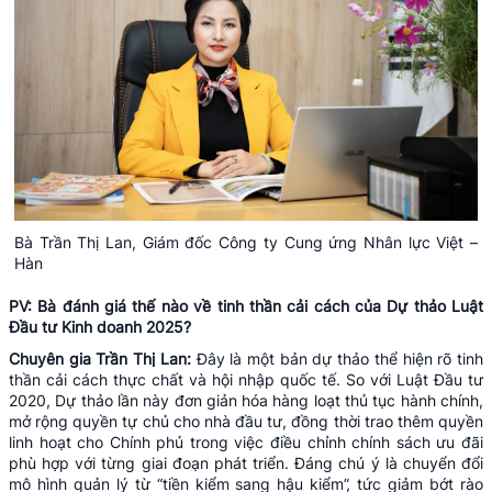
Bà Trần Thị Lan, Giám đốc Công ty Cung ứng Nhân lực Việt –
Hàn
PV: Bà đánh giá thế nào về tinh thần cải cách của Dự thảo Luật
Đầu tư Kinh doanh 2025?
Chuyên gia Trần Thị Lan:
Đây là một bản dự thảo thể hiện rõ tinh
thần cải cách thực chất và hội nhập quốc tế. So với Luật Đầu tư
2020, Dự thảo lần này đơn giản hóa hàng loạt thủ tục hành chính,
mở rộng quyền tự chủ cho nhà đầu tư, đồng thời trao thêm quyền
linh hoạt cho Chính phủ trong việc điều chỉnh chính sách ưu đãi
phù hợp với từng giai đoạn phát triển. Đáng chú ý là chuyển đổi
mô hình quản lý từ “tiền kiểm sang hậu kiểm”, tức giảm bớt rào