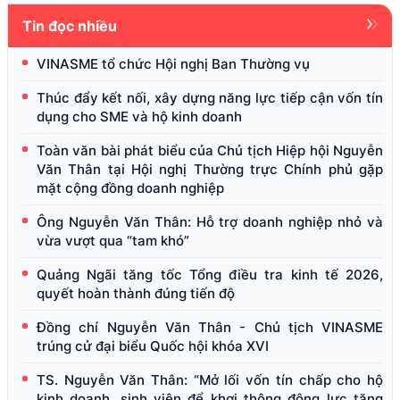
Tin đọc nhiều
VINASME tổ chức Hội nghị Ban Thường vụ
Thúc đẩy kết nối, xây dựng năng lực tiếp cận vốn tín
dụng cho SME và hộ kinh doanh
Toàn văn bài phát biểu của Chủ tịch Hiệp hội Nguyễn
Văn Thân tại Hội nghị Thường trực Chính phủ gặp
mặt cộng đồng doanh nghiệp
Ông Nguyễn Văn Thân: Hỗ trợ doanh nghiệp nhỏ và
vừa vượt qua “tam khó”
Quảng Ngãi tăng tốc Tổng điều tra kinh tế 2026,
quyết hoàn thành đúng tiến độ
Đồng chí Nguyễn Văn Thân - Chủ tịch VINASME
trúng cử đại biểu Quốc hội khóa XVI
TS. Nguyễn Văn Thân: “Mở lối vốn tín chấp cho hộ
kinh doanh, sinh viên để khơi thông động lực tăng