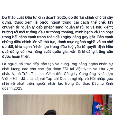
Dự thảo Luật Đầu tư Kinh doanh 2025, do Bộ Tài chính chủ trì xây
dựng, được xem là bước ngoặt trong cải cách thể chế, khi
chuyển từ “quản lý cấp phép” sang “quản lý rủi ro và hậu kiểm”,
hướng tới môi trường đầu tư thông thoáng, minh bạch và linh hoạt
trong bối cảnh cạnh tranh toàn cầu ngày càng gay gắt. Bên cạnh
những điều chỉnh lớn về thủ tục, danh mục ngành nghề và cơ chế
ưu đãi, khía cạnh “nhân lực trong đầu tư”, yếu tố quyết định hiệu
quả dòng vốn và năng suất quốc gia, vẫn là khoảng trống cần
được hoàn thiện.
Là người đã trực tiếp đào tạo và cung ứng hàng nghìn nhân sự
chất lượng cao cho các tập đoàn FDI tại Việt Nam và khu vực
châu Á, bà Trần Thị Lan, Giám đốc Công ty Cung ứng Nhân lực
Việt – Hàn đã chia sẻ với Tạp chí Doanh nghiệp và Hội nhập góc
nhìn về phát triển nguồn nhân lực trong Dự thảo Đầu tư Kinh
doanh 2025.