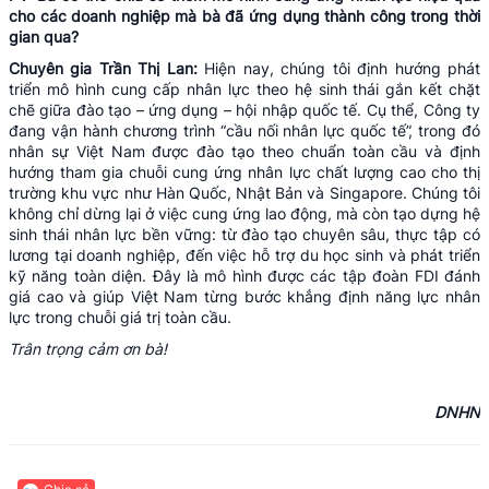
cho các doanh nghiệp mà bà đã ứng dụng thành công trong thời
gian qua?
Chuyên gia Trần Thị Lan:
Hiện nay, chúng tôi định hướng phát
triển mô hình cung cấp nhân lực theo hệ sinh thái gắn kết chặt
chẽ giữa đào tạo – ứng dụng – hội nhập quốc tế. Cụ thể, Công ty
đang vận hành chương trình “cầu nối nhân lực quốc tế”, trong đó
nhân sự Việt Nam được đào tạo theo chuẩn toàn cầu và định
hướng tham gia chuỗi cung ứng nhân lực chất lượng cao cho thị
trường khu vực như Hàn Quốc, Nhật Bản và Singapore. Chúng tôi
không chỉ dừng lại ở việc cung ứng lao động, mà còn tạo dựng hệ
sinh thái nhân lực bền vững: từ đào tạo chuyên sâu, thực tập có
lương tại doanh nghiệp, đến việc hỗ trợ du học sinh và phát triển
kỹ năng toàn diện. Đây là mô hình được các tập đoàn FDI đánh
giá cao và giúp Việt Nam từng bước khẳng định năng lực nhân
lực trong chuỗi giá trị toàn cầu.
Trân trọng cảm ơn bà!
DNHN