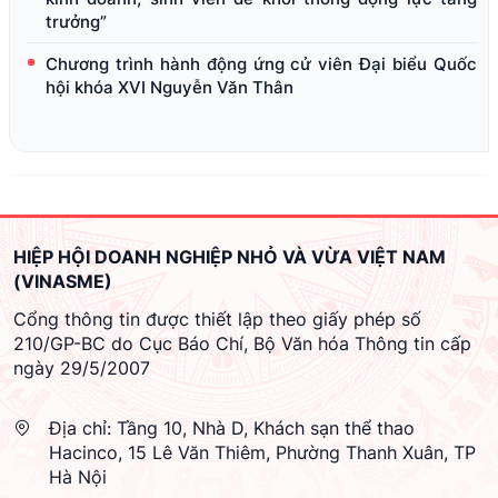
trưởng”
Chương trình hành động ứng cử viên Đại biểu Quốc
hội khóa XVI Nguyễn Văn Thân
HIỆP HỘI DOANH NGHIỆP NHỎ VÀ VỪA VIỆT NAM
(VINASME)
Cổng thông tin được thiết lập theo giấy phép số
210/GP-BC do Cục Báo Chí, Bộ Văn hóa Thông tin cấp
ngày 29/5/2007
Địa chỉ:
Tầng 10, Nhà D, Khách sạn thể thao
Hacinco, 15 Lê Văn Thiêm, Phường Thanh Xuân, TP
Hà Nội