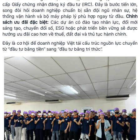
cấp Giấy chứng nhận đăng ký đầu tư (IRC). Đây là bước tiến lớn,
song đòi hỏi doanh nghiệp chuẩn bị sẵn đội ngũ nhân sự, hệ
thống vận hành và bộ máy pháp lý phù hợp ngay từ đầu.
Chính
sách ưu đãi đặc biệt:
Các dự án có đào tạo nhân lực, đổi mới
sáng tạo, chuyển đổi số, ESG hoặc phát triển bền vững sẽ được
hưởng ưu đãi cao hơn về thuế, đất đai và thủ tục hành chính.
Đây là cơ hội để doanh nghiệp Việt tái cấu trúc nguồn lực chuyển
từ “đầu tư bằng tiền” sang “đầu tư bằng tri thức”.