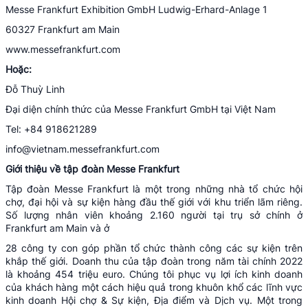
Messe Frankfurt Exhibition GmbH Ludwig-Erhard-Anlage 1
60327 Frankfurt am Main
www.messefrankfurt.com
Hoặc:
Đỗ Thuỳ Linh
Đại diện chính thức của Messe Frankfurt GmbH tại Việt Nam
Tel: +84 918621289
info@vietnam.messefrankfurt.com
Giới thiệu về tập đoàn Messe
Frankfurt
Tập đoàn Messe Frankfurt là một trong những nhà tổ chức hội
chợ, đại hội và sự kiện hàng đầu thế giới với khu triển lãm riêng.
Số lượng nhân viên khoảng 2.160 người tại trụ sở chính ở
Frankfurt am Main và ở
28 công ty con góp phần tổ chức thành công các sự kiện trên
khắp thế giới. Doanh thu của tập đoàn trong năm tài chính 2022
là khoảng 454 triệu euro. Chúng tôi phục vụ lợi ích kinh doanh
của khách hàng một cách hiệu quả trong khuôn khổ các lĩnh vực
kinh doanh Hội chợ & Sự kiện, Địa điểm và Dịch vụ. Một trong