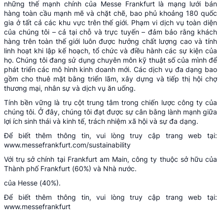
những thế mạnh chính của Messe Frankfurt là mạng lưới bán
hàng toàn cầu mạnh mẽ và chặt chẽ, bao phủ khoảng 180 quốc
gia ở tất cả các khu vực trên thế giới. Phạm vi dịch vụ toàn diện
của chúng tôi – cả tại chỗ và trực tuyến – đảm bảo rằng khách
hàng trên toàn thế giới luôn được hưởng chất lượng cao và tính
linh hoạt khi lập kế hoạch, tổ chức và điều hành các sự kiện của
họ. Chúng tôi đang sử dụng chuyên môn kỹ thuật số của mình để
phát triển các mô hình kinh doanh mới. Các dịch vụ đa dạng bao
gồm cho thuê mặt bằng triển lãm, xây dựng và tiếp thị hội chợ
thương mại, nhân sự và dịch vụ ăn uống.
Tính bền vững là trụ cột trung tâm trong chiến lược công ty của
chúng tôi. Ở đây, chúng tôi đạt được sự cân bằng lành mạnh giữa
lợi ích sinh thái và kinh tế, trách nhiệm xã hội và sự đa dạng.
Để biết thêm thông tin, vui lòng truy cập trang web tại:
www.messefrankfurt.com/sustainability
Với trụ sở chính tại Frankfurt am Main, công ty thuộc sở hữu của
Thành phố Frankfurt (60%) và Nhà nước.
của Hesse (40%).
Để biết thêm thông tin, vui lòng truy cập trang web tại:
www.messefrankfurt