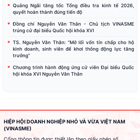
Quảng Ngãi tăng tốc Tổng điều tra kinh tế 2026,
quyết hoàn thành đúng tiến độ
Đồng chí Nguyễn Văn Thân - Chủ tịch VINASME
trúng cử đại biểu Quốc hội khóa XVI
TS. Nguyễn Văn Thân: “Mở lối vốn tín chấp cho hộ
kinh doanh, sinh viên để khơi thông động lực tăng
trưởng”
Chương trình hành động ứng cử viên Đại biểu Quốc
hội khóa XVI Nguyễn Văn Thân
HIỆP HỘI DOANH NGHIỆP NHỎ VÀ VỪA VIỆT NAM
(VINASME)
Cổng thông tin được thiết lập theo giấy phép số