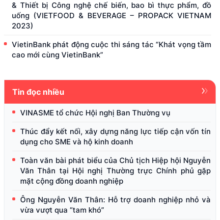
& Thiết bị Công nghệ chế biến, bao bì thực phẩm, đồ
uống (VIETFOOD & BEVERAGE – PROPACK VIETNAM
2023)
VietinBank phát động cuộc thi sáng tác “Khát vọng tầm
cao mới cùng VietinBank”
Tin đọc nhiều
VINASME tổ chức Hội nghị Ban Thường vụ
Thúc đẩy kết nối, xây dựng năng lực tiếp cận vốn tín
dụng cho SME và hộ kinh doanh
Toàn văn bài phát biểu của Chủ tịch Hiệp hội Nguyễn
Văn Thân tại Hội nghị Thường trực Chính phủ gặp
mặt cộng đồng doanh nghiệp
Ông Nguyễn Văn Thân: Hỗ trợ doanh nghiệp nhỏ và
vừa vượt qua “tam khó”