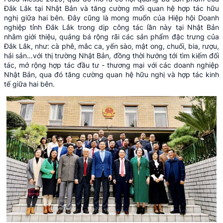
Đắk Lắk tại Nhật Bản và tăng cường mối quan hệ hợp tác hữu
nghị giữa hai bên. Đây cũng là mong muốn của Hiệp hội Doanh
nghiệp tỉnh Đắk Lắk trong dịp công tác lần này tại Nhật Bản
nhằm giới thiệu, quảng bá rộng rãi các sản phẩm đặc trưng của
Đắk Lắk, như: cà phê, mắc ca, yến sào, mật ong, chuối, bia, rượu,
hải sản…với thị trường Nhật Bản, đồng thời hướng tới tìm kiếm đối
tác, mở rộng hợp tác đầu tư - thương mại với các doanh nghiệp
Nhật Bản, qua đó tăng cường quan hệ hữu nghị và hợp tác kinh
tế giữa hai bên.