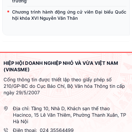
trưởng”
Chương trình hành động ứng cử viên Đại biểu Quốc
hội khóa XVI Nguyễn Văn Thân
HIỆP HỘI DOANH NGHIỆP NHỎ VÀ VỪA VIỆT NAM
(VINASME)
Cổng thông tin được thiết lập theo giấy phép số
210/GP-BC do Cục Báo Chí, Bộ Văn hóa Thông tin cấp
ngày 29/5/2007
Địa chỉ:
Tầng 10, Nhà D, Khách sạn thể thao
Hacinco, 15 Lê Văn Thiêm, Phường Thanh Xuân, TP
Hà Nội
Điện thoại:
024 35564499