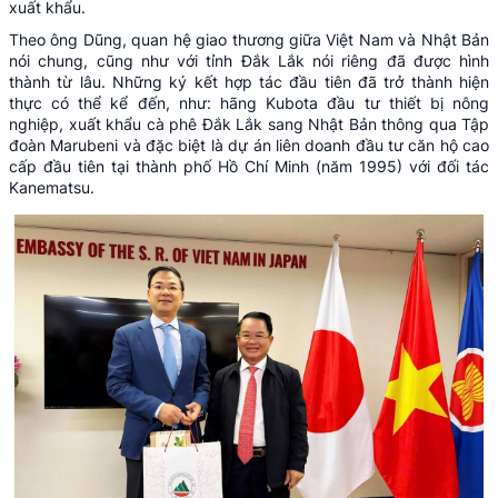
xuất khẩu.
Theo ông Dũng, quan hệ giao thương giữa Việt Nam và Nhật Bản
nói chung, cũng như với tỉnh Đắk Lắk nói riêng đã được hình
thành từ lâu. Những ký kết hợp tác đầu tiên đã trở thành hiện
thực có thể kể đến, như: hãng Kubota đầu tư thiết bị nông
nghiệp, xuất khẩu cà phê Đắk Lắk sang Nhật Bản thông qua Tập
đoàn Marubeni và đặc biệt là dự án liên doanh đầu tư căn hộ cao
cấp đầu tiên tại thành phố Hồ Chí Minh (năm 1995) với đối tác
Kanematsu.