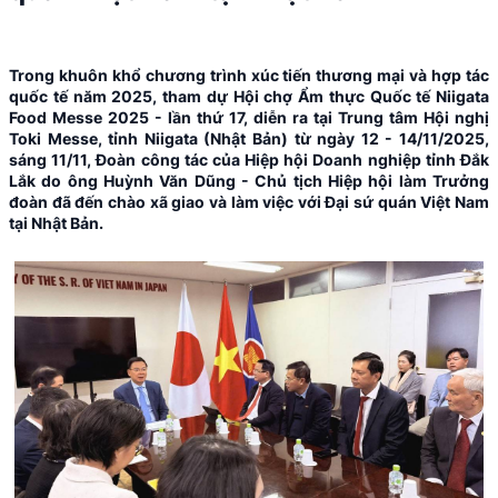
Trong khuôn khổ chương trình xúc tiến thương mại và hợp tác
quốc tế năm 2025, tham dự Hội chợ Ẩm thực Quốc tế Niigata
Food Messe 2025 - lần thứ 17, diễn ra tại Trung tâm Hội nghị
Toki Messe, tỉnh Niigata (Nhật Bản) từ ngày 12 - 14/11/2025,
sáng 11/11, Đoàn công tác của Hiệp hội Doanh nghiệp tỉnh Đắk
Lắk do ông Huỳnh Văn Dũng - Chủ tịch Hiệp hội làm Trưởng
đoàn đã đến chào xã giao và làm việc với Đại sứ quán Việt Nam
tại Nhật Bản.