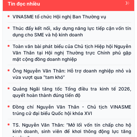
Tin đọc nhiều
VINASME tổ chức Hội nghị Ban Thường vụ
Thúc đẩy kết nối, xây dựng năng lực tiếp cận vốn tín
dụng cho SME và hộ kinh doanh
Toàn văn bài phát biểu của Chủ tịch Hiệp hội Nguyễn
Văn Thân tại Hội nghị Thường trực Chính phủ gặp
mặt cộng đồng doanh nghiệp
Ông Nguyễn Văn Thân: Hỗ trợ doanh nghiệp nhỏ và
vừa vượt qua “tam khó”
Quảng Ngãi tăng tốc Tổng điều tra kinh tế 2026,
quyết hoàn thành đúng tiến độ
Đồng chí Nguyễn Văn Thân - Chủ tịch VINASME
trúng cử đại biểu Quốc hội khóa XVI
TS. Nguyễn Văn Thân: “Mở lối vốn tín chấp cho hộ
kinh doanh, sinh viên để khơi thông động lực tăng