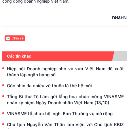
cộng đồng doanh nghiệp Việt Nam.
DN&HN
Chia sẻ
Các tin khác
Hiệp hội Doanh nghiệp nhỏ và vừa Việt Nam đề xuất
thành lập ngân hàng số
Góc nhìn đa chiều về thuốc lá thế hệ mới
Tổng Bí thư Tô Lâm gửi lẵng hoa chúc mừng VINASME
nhân kỷ niệm Ngày Doanh nhân Việt Nam (13/10)
VINASME tổ chức hội nghị Ban Thường vụ mở rộng
Chủ tịch Nguyễn Văn Thân làm việc với Chủ tịch KBIZ