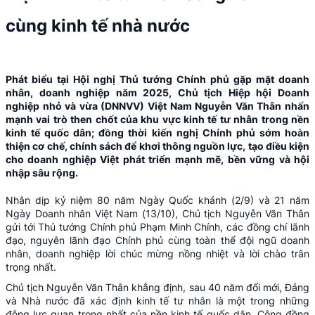
cùng kinh tế nhà nước
Phát biểu tại Hội nghị Thủ tướng Chính phủ gặp mặt doanh
nhân, doanh nghiệp năm 2025, Chủ tịch Hiệp hội Doanh
nghiệp nhỏ và vừa (DNNVV) Việt Nam Nguyễn Văn Thân nhấn
mạnh vai trò then chốt của khu vực kinh tế tư nhân trong nền
kinh tế quốc dân; đồng thời kiến nghị Chính phủ sớm hoàn
thiện cơ chế, chính sách để khơi thông nguồn lực, tạo điều kiện
cho doanh nghiệp Việt phát triển mạnh mẽ, bền vững và hội
nhập sâu rộng.
Nhân dịp kỷ niệm 80 năm Ngày Quốc khánh (2/9) và 21 năm
Ngày Doanh nhân Việt Nam (13/10), Chủ tịch Nguyễn Văn Thân
gửi tới Thủ tướng Chính phủ Phạm Minh Chính, các đồng chí lãnh
đạo, nguyên lãnh đạo Chính phủ cùng toàn thể đội ngũ doanh
nhân, doanh nghiệp lời chúc mừng nồng nhiệt và lời chào trân
trọng nhất.
Chủ tịch Nguyễn Văn Thân khẳng định, sau 40 năm đổi mới, Đảng
và Nhà nước đã xác định kinh tế tư nhân là một trong những
động lực quan trọng nhất của nền kinh tế quốc dân. Cộng đồng