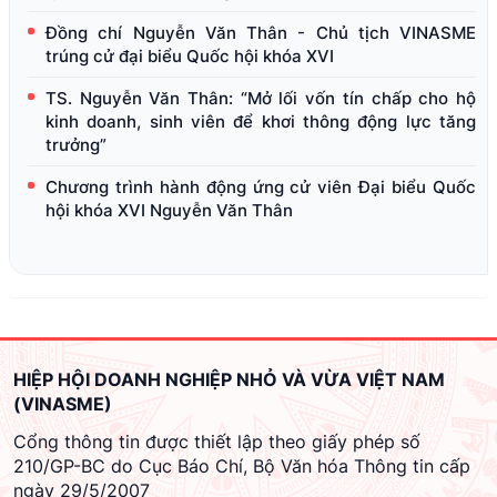
Đồng chí Nguyễn Văn Thân - Chủ tịch VINASME
trúng cử đại biểu Quốc hội khóa XVI
TS. Nguyễn Văn Thân: “Mở lối vốn tín chấp cho hộ
kinh doanh, sinh viên để khơi thông động lực tăng
trưởng”
Chương trình hành động ứng cử viên Đại biểu Quốc
hội khóa XVI Nguyễn Văn Thân
HIỆP HỘI DOANH NGHIỆP NHỎ VÀ VỪA VIỆT NAM
(VINASME)
Cổng thông tin được thiết lập theo giấy phép số
210/GP-BC do Cục Báo Chí, Bộ Văn hóa Thông tin cấp
ngày 29/5/2007