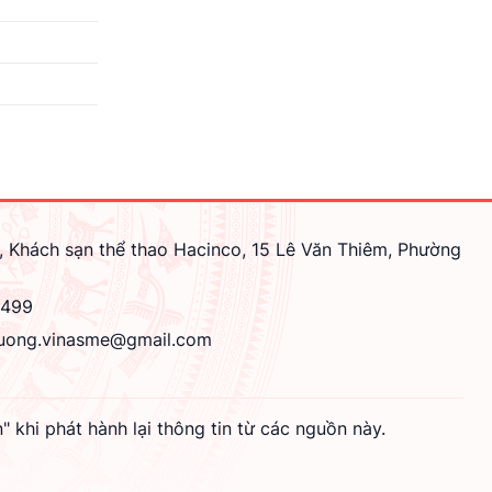
, Khách sạn thể thao Hacinco, 15 Lê Văn Thiêm, Phường
4499
uong.vinasme@gmail.com
hi phát hành lại thông tin từ các nguồn này.