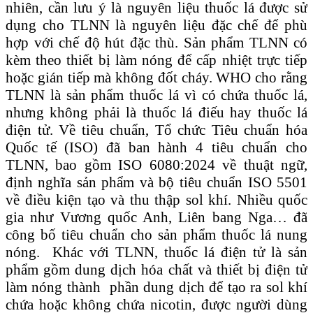
nhiên, cần lưu ý là nguyên liệu thuốc lá được sử
dụng cho TLNN là nguyên liệu đặc chế để phù
hợp với chế độ hút đặc thù. Sản phẩm TLNN có
kèm theo thiết bị làm nóng để cấp nhiệt trực tiếp
hoặc gián tiếp mà không đốt cháy. WHO cho rằng
TLNN là sản phẩm thuốc lá vì có chứa thuốc lá,
nhưng không phải là thuốc lá điếu hay thuốc lá
điện tử. Về tiêu chuẩn, Tổ chức Tiêu chuẩn hóa
Quốc tế (ISO) đã ban hành 4 tiêu chuẩn cho
TLNN, bao gồm ISO 6080:2024 về thuật ngữ,
định nghĩa sản phẩm và bộ tiêu chuẩn ISO 5501
về điều kiện tạo và thu thập sol khí. Nhiều quốc
gia như Vương quốc Anh, Liên bang Nga… đã
công bố tiêu chuẩn cho sản phẩm thuốc lá nung
nóng. Khác với TLNN, thuốc lá điện tử là sản
phẩm gồm dung dịch hóa chất và thiết bị điện tử
làm nóng thành phần dung dịch để tạo ra sol khí
chứa hoặc không chứa nicotin, được người dùng