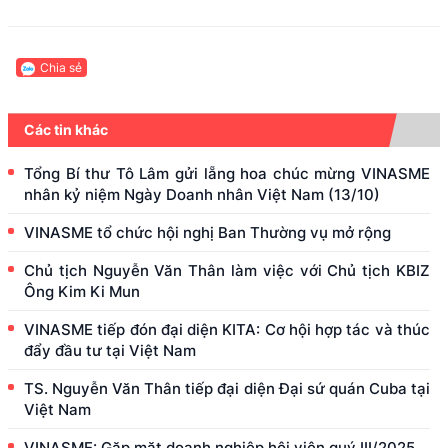
Chia sẻ
Các tin khác
Tổng Bí thư Tô Lâm gửi lẵng hoa chúc mừng VINASME
nhân kỷ niệm Ngày Doanh nhân Việt Nam (13/10)
VINASME tổ chức hội nghị Ban Thường vụ mở rộng
Chủ tịch Nguyễn Văn Thân làm việc với Chủ tịch KBIZ
Ông Kim Ki Mun
VINASME tiếp đón đại diện KITA: Cơ hội hợp tác và thúc
đẩy đầu tư tại Việt Nam
TS. Nguyễn Văn Thân tiếp đại diện Đại sứ quán Cuba tại
Việt Nam
VINASME: Gặp mặt doanh nghiệp hội viên quý III/2025