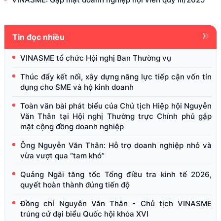
Tin đọc nhiều
VINASME tổ chức Hội nghị Ban Thường vụ
Thúc đẩy kết nối, xây dựng năng lực tiếp cận vốn tín
dụng cho SME và hộ kinh doanh
Toàn văn bài phát biểu của Chủ tịch Hiệp hội Nguyễn
Văn Thân tại Hội nghị Thường trực Chính phủ gặp
mặt cộng đồng doanh nghiệp
Ông Nguyễn Văn Thân: Hỗ trợ doanh nghiệp nhỏ và
vừa vượt qua “tam khó”
Quảng Ngãi tăng tốc Tổng điều tra kinh tế 2026,
quyết hoàn thành đúng tiến độ
Đồng chí Nguyễn Văn Thân - Chủ tịch VINASME
trúng cử đại biểu Quốc hội khóa XVI