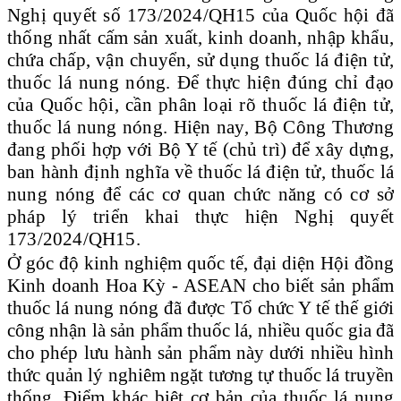
Nghị quyết số 173/2024/QH15 của Quốc hội đã
thống nhất cấm sản xuất, kinh doanh, nhập khẩu,
chứa chấp, vận chuyển, sử dụng thuốc lá điện tử,
thuốc lá nung nóng. Để thực hiện đúng chỉ đạo
của Quốc hội, cần phân loại rõ thuốc lá điện tử,
thuốc lá nung nóng. Hiện nay, Bộ Công Thương
đang phối hợp với Bộ Y tế (chủ trì) để xây dựng,
ban hành định nghĩa về thuốc lá điện tử, thuốc lá
nung nóng để các cơ quan chức năng có cơ sở
pháp lý triển khai thực hiện Nghị quyết
173/2024/QH15.
Ở góc độ kinh nghiệm quốc tế, đại diện Hội đồng
Kinh doanh Hoa Kỳ - ASEAN cho biết sản phẩm
thuốc lá nung nóng đã được Tổ chức Y tế thế giới
công nhận là sản phẩm thuốc lá, nhiều quốc gia đã
cho phép lưu hành sản phẩm này dưới nhiều hình
thức quản lý nghiêm ngặt tương tự thuốc lá truyền
thống. Điểm khác biệt cơ bản của thuốc lá nung