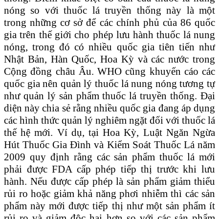
nóng so với thuốc lá truyền thống này là một
trong những cơ sở để các chính phủ của 86 quốc
gia trên thế giới cho phép lưu hành thuốc lá nung
nóng, trong đó có nhiều quốc gia tiên tiến như
Nhật Bản, Hàn Quốc, Hoa Kỳ và các nước trong
Cộng đồng châu Âu. WHO cũng khuyến cáo các
quốc gia nên quản lý thuốc lá nung nóng tương tự
như quản lý sản phẩm thuốc lá truyền thống. Đại
diện này chia sẻ rằng nhiều quốc gia đang áp dụng
các hình thức quản lý nghiêm ngặt đối với thuốc lá
thế hệ mới. Ví dụ, tại Hoa Kỳ, Luật Ngăn Ngừa
Hút Thuốc Gia Đình và Kiểm Soát Thuốc Lá năm
2009 quy định rằng các sản phẩm thuốc lá mới
phải được FDA cấp phép tiếp thị trước khi lưu
hành. Nếu được cấp phép là sản phẩm giảm thiểu
rủi ro hoặc giảm khả năng phơi nhiễm thì các sản
phẩm này mới được tiếp thị như một sản phẩm ít
rủi ro và giảm độc hại hơn so với các sản phẩm