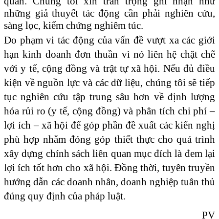
quan. Chúng tôi xin trân trọng ghi nhận như
những giả thuyết tác động cần phải nghiên cứu,
sàng lọc, kiểm chứng nghiêm túc.
Do phạm vi tác động của vấn đề vượt xa các giới
hạn kinh doanh đơn thuần vì nó liên hệ chặt chẽ
với y tế, cộng đồng và trật tự xã hội. Nếu đủ điều
kiện về nguồn lực và các dữ liệu, chúng tôi sẽ tiếp
tục nghiên cứu tập trung sâu hơn về định lượng
hóa rủi ro (y tế, cộng đồng) và phân tích chi phí –
lợi ích – xã hội để góp phần đề xuất các kiến nghị
phù hợp nhằm đóng góp thiết thực cho quá trình
xây dựng chính sách liên quan mục đích là đem lại
lợi ích tốt hơn cho xã hội
.
Đồng thời, tuyên truyền
hướng dẫn các doanh nhân, doanh nghiệp tuân thủ
đúng quy định của pháp luật.
PV