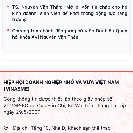
TS. Nguyễn Văn Thân: “Mở lối vốn tín chấp cho hộ
kinh doanh, sinh viên để khơi thông động lực tăng
trưởng”
Chương trình hành động ứng cử viên Đại biểu Quốc
hội khóa XVI Nguyễn Văn Thân
HIỆP HỘI DOANH NGHIỆP NHỎ VÀ VỪA VIỆT NAM
(VINASME)
Cổng thông tin được thiết lập theo giấy phép số
210/GP-BC do Cục Báo Chí, Bộ Văn hóa Thông tin cấp
ngày 29/5/2007
Địa chỉ:
Tầng 10, Nhà D, Khách sạn thể thao