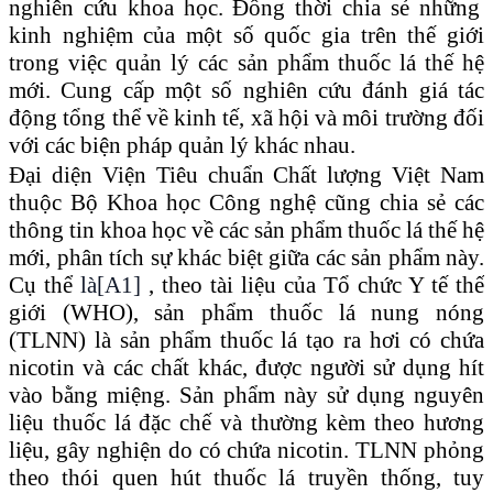
nghiên cứu khoa học
.
Đ
ồng thời chia sẻ những
kinh nghiệm của
một số
quốc gia trên thế giới
trong việc quản lý các sản phẩm thuốc lá thế hệ
mới.
Cung cấp một số
nghiên cứu đánh giá tác
động tổng thể về kinh tế, xã hội và môi trường đối
với các biện pháp quản lý khác nhau.
Đại diện Viện Tiêu chuẩn Chất lượng Việt Nam
thuộc Bộ Khoa học Công nghệ cũng chia sẻ các
thông tin khoa học về các sản phẩm thuốc lá thế hệ
mới, phân tích sự khác biệt giữa các sản phẩm này.
Cụ thể
là
[A1]
, theo tài liệu của Tổ chức
Y
tế thế
giới (WHO), sản phẩm thuốc lá nung nóng
(TLNN) là sản phẩm thuốc lá tạo ra hơi có chứa
nicotin và các chất khác, được người sử dụng hít
vào bằng miệng. Sản phẩm này sử dụng nguyên
liệu thuốc lá đặc chế và thường kèm theo hương
liệu, gây nghiện do có chứa nicotin. TLNN phỏng
theo thói quen hút thuốc lá truyền thống, tuy