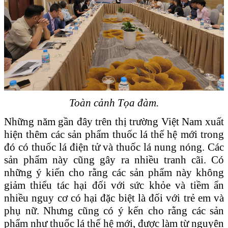
Toàn cảnh Tọa đàm.
Những năm gần đây trên thị trường Việt Nam xuất
hiện thêm các sản phẩm thuốc lá thế hệ mới trong
đó có thuốc lá điện tử và thuốc lá nung nóng. Các
sản phẩm này cũng gây ra nhiều tranh cãi. Có
những ý kiến cho rằng các sản phẩm này không
giảm thiểu tác hại đối với sức khỏe và tiềm ẩn
nhiều nguy cơ có hại đặc biệt là đối với trẻ em và
phụ nữ. Nhưng cũng có ý kến cho rằng các sản
phẩm như thuốc lá thế hệ mới, được làm từ nguyên