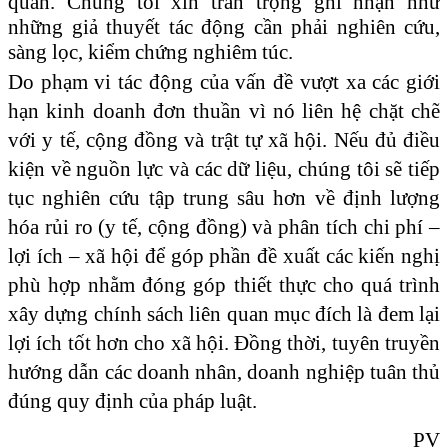
quan. Chúng tôi xin trân trọng ghi nhận như
những giả thuyết tác động cần phải nghiên cứu,
sàng lọc, kiểm chứng nghiêm túc.
Do phạm vi tác động của vấn đề vượt xa các giới
hạn kinh doanh đơn thuần vì nó liên hệ chặt chẽ
với y tế, cộng đồng và trật tự xã hội. Nếu đủ điều
kiện về nguồn lực và các dữ liệu, chúng tôi sẽ tiếp
tục nghiên cứu tập trung sâu hơn về định lượng
hóa rủi ro (y tế, cộng đồng) và phân tích chi phí –
lợi ích – xã hội để góp phần đề xuất các kiến nghị
phù hợp nhằm đóng góp thiết thực cho quá trình
xây dựng chính sách liên quan mục đích là đem lại
lợi ích tốt hơn cho xã hội
.
Đồng thời, tuyên truyền
hướng dẫn các doanh nhân, doanh nghiệp tuân thủ
đúng quy định của pháp luật.
PV