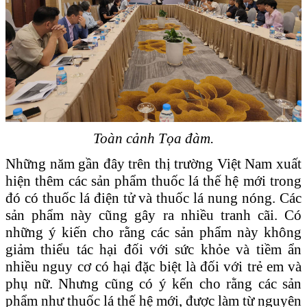
Toàn cảnh Tọa đàm.
Những năm gần đây trên thị trường Việt Nam xuất
hiện thêm các sản phẩm thuốc lá thế hệ mới trong
đó có thuốc lá điện tử và thuốc lá nung nóng. Các
sản phẩm này cũng gây ra nhiều tranh cãi. Có
những ý kiến cho rằng các sản phẩm này không
giảm thiểu tác hại đối với sức khỏe và tiềm ẩn
nhiều nguy cơ có hại đặc biệt là đối với trẻ em và
phụ nữ. Nhưng cũng có ý kến cho rằng các sản
phẩm như thuốc lá thế hệ mới, được làm từ nguyên