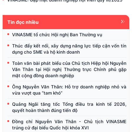
Tin đọc nhiều
VINASME tổ chức Hội nghị Ban Thường vụ
Thúc đẩy kết nối, xây dựng năng lực tiếp cận vốn tín
dụng cho SME và hộ kinh doanh
Toàn văn bài phát biểu của Chủ tịch Hiệp hội Nguyễn
Văn Thân tại Hội nghị Thường trực Chính phủ gặp
mặt cộng đồng doanh nghiệp
Ông Nguyễn Văn Thân: Hỗ trợ doanh nghiệp nhỏ và
vừa vượt qua “tam khó”
Quảng Ngãi tăng tốc Tổng điều tra kinh tế 2026,
quyết hoàn thành đúng tiến độ
Đồng chí Nguyễn Văn Thân - Chủ tịch VINASME
trúng cử đại biểu Quốc hội khóa XVI