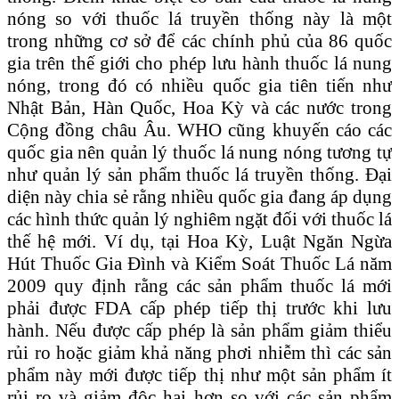
nóng so với thuốc lá truyền thống này là một
trong những cơ sở để các chính phủ của 86 quốc
gia trên thế giới cho phép lưu hành thuốc lá nung
nóng, trong đó có nhiều quốc gia tiên tiến như
Nhật Bản, Hàn Quốc, Hoa Kỳ và các nước trong
Cộng đồng châu Âu. WHO cũng khuyến cáo các
quốc gia nên quản lý thuốc lá nung nóng tương tự
như quản lý sản phẩm thuốc lá truyền thống. Đại
diện này chia sẻ rằng nhiều quốc gia đang áp dụng
các hình thức quản lý nghiêm ngặt đối với thuốc lá
thế hệ mới. Ví dụ, tại Hoa Kỳ, Luật Ngăn Ngừa
Hút Thuốc Gia Đình và Kiểm Soát Thuốc Lá năm
2009 quy định rằng các sản phẩm thuốc lá mới
phải được FDA cấp phép tiếp thị trước khi lưu
hành. Nếu được cấp phép là sản phẩm giảm thiểu
rủi ro hoặc giảm khả năng phơi nhiễm thì các sản
phẩm này mới được tiếp thị như một sản phẩm ít
rủi ro và giảm độc hại hơn so với các sản phẩm