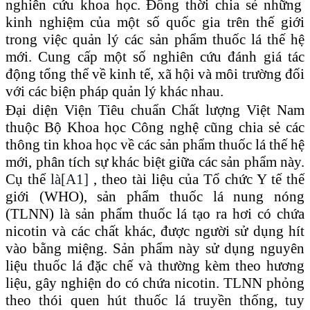
nghiên cứu khoa học
.
Đ
ồng thời chia sẻ những
kinh nghiệm của
một số
quốc gia trên thế giới
trong việc quản lý các sản phẩm thuốc lá thế hệ
mới.
Cung cấp một số
nghiên cứu đánh giá tác
động tổng thể về kinh tế, xã hội và môi trường đối
với các biện pháp quản lý khác nhau.
Đại diện Viện Tiêu chuẩn Chất lượng Việt Nam
thuộc Bộ Khoa học Công nghệ cũng chia sẻ các
thông tin khoa học về các sản phẩm thuốc lá thế hệ
mới, phân tích sự khác biệt giữa các sản phẩm này.
Cụ thể
là
[A1]
, theo tài liệu của Tổ chức
Y
tế thế
giới (WHO), sản phẩm thuốc lá nung nóng
(TLNN) là sản phẩm thuốc lá tạo ra hơi có chứa
nicotin và các chất khác, được người sử dụng hít
vào bằng miệng. Sản phẩm này sử dụng nguyên
liệu thuốc lá đặc chế và thường kèm theo hương
liệu, gây nghiện do có chứa nicotin. TLNN phỏng
theo thói quen hút thuốc lá truyền thống, tuy