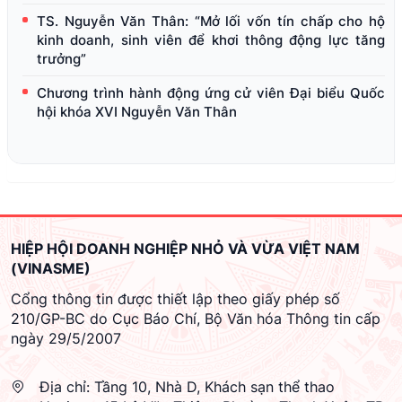
TS. Nguyễn Văn Thân: “Mở lối vốn tín chấp cho hộ
kinh doanh, sinh viên để khơi thông động lực tăng
trưởng”
Chương trình hành động ứng cử viên Đại biểu Quốc
hội khóa XVI Nguyễn Văn Thân
HIỆP HỘI DOANH NGHIỆP NHỎ VÀ VỪA VIỆT NAM
(VINASME)
Cổng thông tin được thiết lập theo giấy phép số
210/GP-BC do Cục Báo Chí, Bộ Văn hóa Thông tin cấp
ngày 29/5/2007
Địa chỉ:
Tầng 10, Nhà D, Khách sạn thể thao