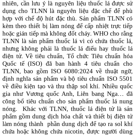
nhiên, cần lưu ý là nguyên liệu thuốc lá được sử
dụng cho TLNN là nguyên liệu đặc chế để phù
hợp với chế độ hút đặc thù. Sản phẩm TLNN có
kèm theo thiết bị làm nóng để cấp nhiệt trực tiếp
hoặc gián tiếp mà không đốt cháy. WHO cho rằng
TLNN là sản phẩm thuốc lá vì có chứa thuốc lá,
nhưng không phải là thuốc lá điếu hay thuốc lá
điện tử. Về tiêu chuẩn, Tổ chức Tiêu chuẩn hóa
Quốc tế (ISO) đã ban hành 4 tiêu chuẩn cho
TLNN, bao gồm ISO 6080:2024 về thuật ngữ,
định nghĩa sản phẩm và bộ tiêu chuẩn ISO 5501
về điều kiện tạo và thu thập sol khí. Nhiều quốc
gia như Vương quốc Anh, Liên bang Nga… đã
công bố tiêu chuẩn cho sản phẩm thuốc lá nung
nóng. Khác với TLNN, thuốc lá điện tử là sản
phẩm gồm dung dịch hóa chất và thiết bị điện tử
làm nóng thành phần dung dịch để tạo ra sol khí
chứa hoặc không chứa nicotin, được người dùng