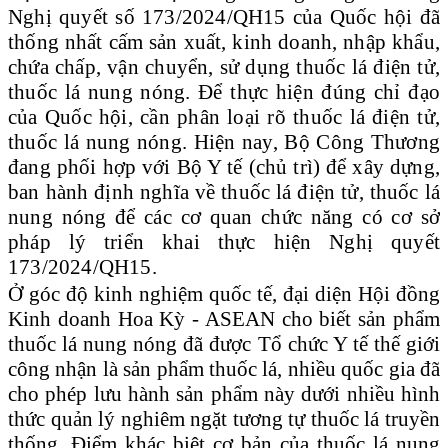
Nghị quyết số 173/2024/QH15 của Quốc hội đã
thống nhất cấm sản xuất, kinh doanh, nhập khẩu,
chứa chấp, vận chuyển, sử dụng thuốc lá điện tử,
thuốc lá nung nóng. Để thực hiện đúng chỉ đạo
của Quốc hội, cần phân loại rõ thuốc lá điện tử,
thuốc lá nung nóng. Hiện nay, Bộ Công Thương
đang phối hợp với Bộ Y tế (chủ trì) để xây dựng,
ban hành định nghĩa về thuốc lá điện tử, thuốc lá
nung nóng để các cơ quan chức năng có cơ sở
pháp lý triển khai thực hiện Nghị quyết
173/2024/QH15.
Ở góc độ kinh nghiệm quốc tế, đại diện Hội đồng
Kinh doanh Hoa Kỳ - ASEAN cho biết sản phẩm
thuốc lá nung nóng đã được Tổ chức Y tế thế giới
công nhận là sản phẩm thuốc lá, nhiều quốc gia đã
cho phép lưu hành sản phẩm này dưới nhiều hình
thức quản lý nghiêm ngặt tương tự thuốc lá truyền
thống. Điểm khác biệt cơ bản của thuốc lá nung