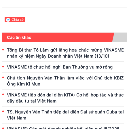
Chia sẻ
Các tin khác
Tổng Bí thư Tô Lâm gửi lẵng hoa chúc mừng VINASME
nhân kỷ niệm Ngày Doanh nhân Việt Nam (13/10)
VINASME tổ chức hội nghị Ban Thường vụ mở rộng
Chủ tịch Nguyễn Văn Thân làm việc với Chủ tịch KBIZ
Ông Kim Ki Mun
VINASME tiếp đón đại diện KITA: Cơ hội hợp tác và thúc
đẩy đầu tư tại Việt Nam
TS. Nguyễn Văn Thân tiếp đại diện Đại sứ quán Cuba tại
Việt Nam
VINASME: Gặp mặt doanh nghiệp hội viên quý III/2025