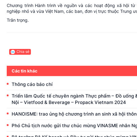
Chương trình Hành trình về nguồn và các hoạt động xã hội từ
nghiệp nhỏ và vừa Việt Nam, các ban, đơn vị trực thuộc Trung 
Trân trọng.
Chia sẻ
Các tin khác
Thông cáo báo chí
Triển lãm Quốc tế chuyên ngành Thực phẩm – Đồ uống & T
Nội – Vietfood & Beverage – Propack Vietnam 2024
HANOISME: trao ủng hộ chương trình an sinh xã hội th
Phó Chủ tịch nước gửi thư chúc mừng VINASME nhân Ng