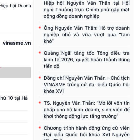
Hiệp hội Nguyễn Văn Thân tại Hội
Hiệp hội Doanh
nghị Thường trực Chính phủ gặp mặt
cộng đồng doanh nghiệp
Ông Nguyễn Văn Thân: Hỗ trợ doanh
nghiệp nhỏ và vừa vượt qua “tam
khó”
vinasme.vn
Quảng Ngãi tăng tốc Tổng điều tra
kinh tế 2026, quyết hoàn thành đúng
tiến độ
Đồng chí Nguyễn Văn Thân - Chủ tịch
VINASME trúng cử đại biểu Quốc hội
khóa XVI
hứ 10 tại Hà
TS. Nguyễn Văn Thân: “Mở lối vốn tín
chấp cho hộ kinh doanh, sinh viên để
khơi thông động lực tăng trưởng”
Chương trình hành động ứng cử viên
Đại biểu Quốc hội khóa XVI Nguyễn