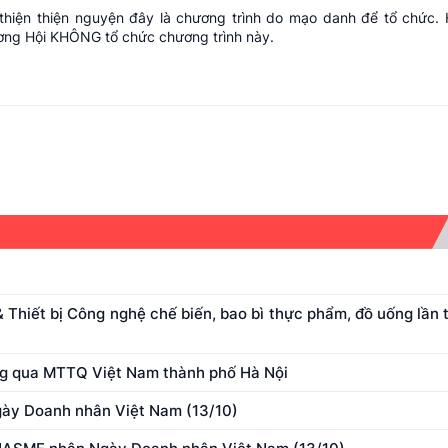
 thiện thiện nguyện đây là chương trình do mạo danh để tổ chức. 
ương Hội KHÔNG tổ chức chương trình này.
hiết bị Công nghệ chế biến, bao bì thực phẩm, đồ uống lần t
ông qua MTTQ Việt Nam thành phố Hà Nội
ày Doanh nhân Việt Nam (13/10)