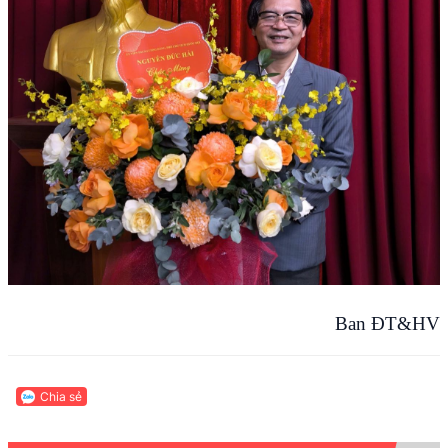
Ban ĐT&HV
Chia sẻ