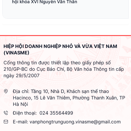
hội khóa XVI Nguyễn Văn Thân
HIỆP HỘI DOANH NGHIỆP NHỎ VÀ VỪA VIỆT NAM
(VINASME)
Cổng thông tin được thiết lập theo giấy phép số
210/GP-BC do Cục Báo Chí, Bộ Văn hóa Thông tin cấp
ngày 29/5/2007
Địa chỉ:
Tầng 10, Nhà D, Khách sạn thể thao
Hacinco, 15 Lê Văn Thiêm, Phường Thanh Xuân, TP
Hà Nội
Điện thoại:
024 35564499
E-mail:
vanphongtrunguong.vinasme@gmail.com