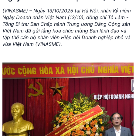
(VINASME) – Ngày 13/10/2025 tại Hà Nội, nhân Kỷ niệm
Ngày Doanh nhân Việt Nam (13/10), đồng chí Tô Lâm -
Tổng Bí thư Ban Chấp hành Trung ương Đảng Cộng sản
Việt Nam đã gửi lẵng hoa chúc mừng Ban lãnh đạo và
tập thể cán bộ nhân viên Hiệp hội Doanh nghiệp nhỏ và
vừa Việt Nam (VINASME).