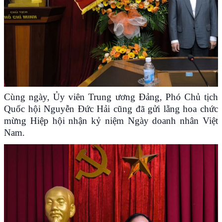
Cùng ngày, Ủy viên Trung ương Đảng, Phó Chủ tịch
Quốc hội Nguyễn Đức Hải cũng đã gửi lẵng hoa chức
mừng Hiệp hội nhận kỷ niệm Ngày doanh nhân Việt
Nam.