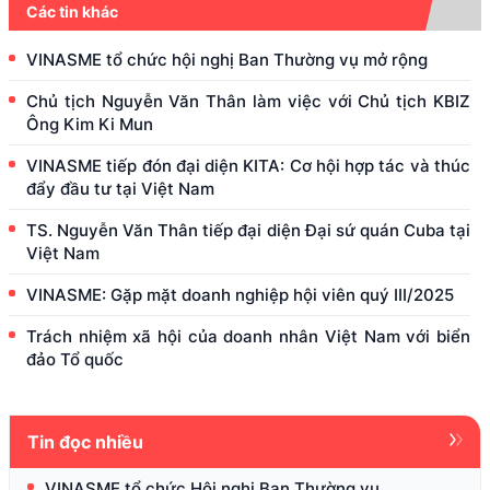
Các tin khác
VINASME tổ chức hội nghị Ban Thường vụ mở rộng
Chủ tịch Nguyễn Văn Thân làm việc với Chủ tịch KBIZ
Ông Kim Ki Mun
VINASME tiếp đón đại diện KITA: Cơ hội hợp tác và thúc
đẩy đầu tư tại Việt Nam
TS. Nguyễn Văn Thân tiếp đại diện Đại sứ quán Cuba tại
Việt Nam
VINASME: Gặp mặt doanh nghiệp hội viên quý III/2025
Trách nhiệm xã hội của doanh nhân Việt Nam với biển
đảo Tổ quốc
Tin đọc nhiều
VINASME tổ chức Hội nghị Ban Thường vụ