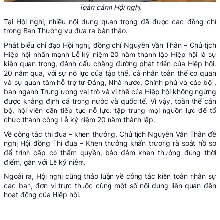
Toàn cảnh Hội nghị.
Tại Hội nghị, nhiều nội dung quan trọng đã được các đồng chí
trong Ban Thường vụ đưa ra bàn thảo.
Phát biểu chỉ đạo Hội nghị, đồng chí Nguyễn Văn Thân – Chủ tịch
Hiệp hội nhấn mạnh Lễ kỷ niệm 20 năm thành lập Hiệp hội là sự
kiện quan trọng, đánh dấu chặng đường phát triển của Hiệp hội.
20 năm qua, với sự nỗ lực của tập thể, cá nhân toàn thể cơ quan
và sự quan tâm hỗ trợ từ Đảng, Nhà nước, Chính phủ và các bộ ,
ban ngành Trung ương vai trò và vị thế của Hiệp hội không ngừng
được khẳng định cả trong nước và quốc tế. Vì vậy, toàn thể cán
bộ, hội viên cần tiếp tục nỗ lực, tập trung mọi nguồn lực để tổ
chức thành công Lễ kỷ niệm 20 năm thành lập.
Về công tác thi đua – khen thưởng, Chủ tịch Nguyễn Văn Thân đề
nghị Hội đồng Thi đua – Khen thưởng khẩn trương rà soát hồ sơ
để trình cấp có thẩm quyền, bảo đảm khen thưởng đúng thời
điểm, gắn với Lễ kỷ niệm.
Ngoài ra, Hội nghị cũng thảo luận về công tác kiện toàn nhân sự
các ban, đơn vị trực thuộc cùng một số nội dung liên quan đến
hoạt động của Hiệp hội.