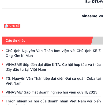
Ban ĐT&HV
vinasme.vn
Chia sẻ
Các tin khác
Chủ tịch Nguyễn Văn Thân làm việc với Chủ tịch KBIZ
Ông Kim Ki Mun
VINASME tiếp đón đại diện KITA: Cơ hội hợp tác và thúc
đẩy đầu tư tại Việt Nam
TS. Nguyễn Văn Thân tiếp đại diện Đại sứ quán Cuba tại
Việt Nam
VINASME: Gặp mặt doanh nghiệp hội viên quý III/2025
Trách nhiệm xã hội của doanh nhân Việt Nam với biển