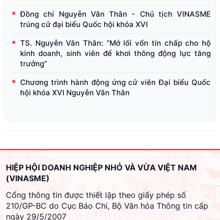
Đồng chí Nguyễn Văn Thân - Chủ tịch VINASME
trúng cử đại biểu Quốc hội khóa XVI
TS. Nguyễn Văn Thân: “Mở lối vốn tín chấp cho hộ
kinh doanh, sinh viên để khơi thông động lực tăng
trưởng”
Chương trình hành động ứng cử viên Đại biểu Quốc
hội khóa XVI Nguyễn Văn Thân
HIỆP HỘI DOANH NGHIỆP NHỎ VÀ VỪA VIỆT NAM
(VINASME)
Cổng thông tin được thiết lập theo giấy phép số
210/GP-BC do Cục Báo Chí, Bộ Văn hóa Thông tin cấp
ngày 29/5/2007