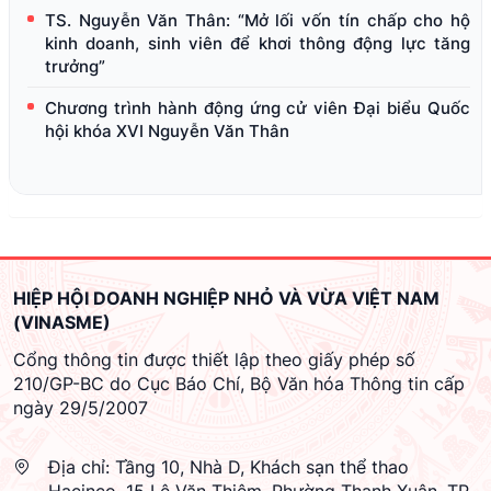
TS. Nguyễn Văn Thân: “Mở lối vốn tín chấp cho hộ
kinh doanh, sinh viên để khơi thông động lực tăng
trưởng”
Chương trình hành động ứng cử viên Đại biểu Quốc
hội khóa XVI Nguyễn Văn Thân
HIỆP HỘI DOANH NGHIỆP NHỎ VÀ VỪA VIỆT NAM
(VINASME)
Cổng thông tin được thiết lập theo giấy phép số
210/GP-BC do Cục Báo Chí, Bộ Văn hóa Thông tin cấp
ngày 29/5/2007
Địa chỉ:
Tầng 10, Nhà D, Khách sạn thể thao