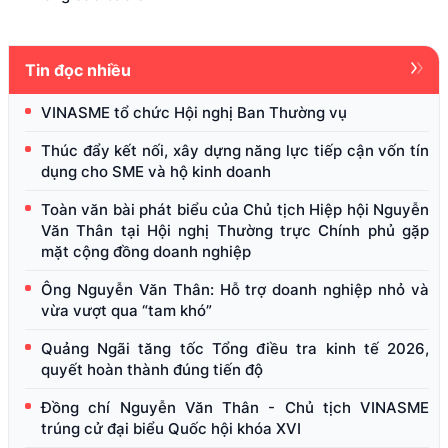
Tin đọc nhiều
VINASME tổ chức Hội nghị Ban Thường vụ
Thúc đẩy kết nối, xây dựng năng lực tiếp cận vốn tín
dụng cho SME và hộ kinh doanh
Toàn văn bài phát biểu của Chủ tịch Hiệp hội Nguyễn
Văn Thân tại Hội nghị Thường trực Chính phủ gặp
mặt cộng đồng doanh nghiệp
Ông Nguyễn Văn Thân: Hỗ trợ doanh nghiệp nhỏ và
vừa vượt qua “tam khó”
Quảng Ngãi tăng tốc Tổng điều tra kinh tế 2026,
quyết hoàn thành đúng tiến độ
Đồng chí Nguyễn Văn Thân - Chủ tịch VINASME
trúng cử đại biểu Quốc hội khóa XVI