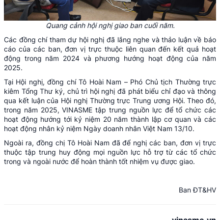
Quang cảnh hội nghị giao ban cuối năm.
Các đồng chí tham dự hội nghị đã lắng nghe và thảo luận về báo
cáo của các ban, đơn vị trực thuộc liên quan đến kết quả hoạt
động trong năm 2024 và phương hướng hoạt động của năm
2025.
Tại Hội nghị, đồng chí Tô Hoài Nam – Phó Chủ tịch Thường trực
kiêm Tổng Thư ký, chủ trì hội nghị đã phát biểu chỉ đạo và thông
qua kết luận của Hội nghị Thường trực Trung ương Hội. Theo đó,
trong năm 2025, VINASME tập trung nguồn lực để tổ chức các
hoạt động hướng tới kỷ niệm 20 năm thành lập cơ quan và các
hoạt động nhân kỷ niệm Ngày doanh nhân Việt Nam 13/10.
Ngoài ra, đồng chị Tô Hoài Nam đã để nghị các ban, đơn vị trực
thuộc tập trung huy động mọi nguồn lực hỗ trợ từ các tổ chức
trong và ngoài nước để hoàn thành tốt nhiệm vụ được giao.
Ban ĐT&HV
vinasme.vn