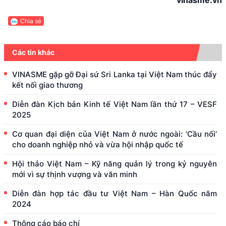
Chia sẻ
Các tin khác
VINASME gặp gỡ Đại sứ Sri Lanka tại Việt Nam thúc đẩy
kết nối giao thương
Diễn đàn Kịch bản Kinh tế Việt Nam lần thứ 17 – VESF
2025
Cơ quan đại diện của Việt Nam ở nước ngoài: ‘Cầu nối’
cho doanh nghiệp nhỏ và vừa hội nhập quốc tế
Hội thảo Việt Nam – Kỹ năng quản lý trong kỷ nguyên
mới vì sự thịnh vượng và văn minh
Diễn đàn hợp tác đầu tư Việt Nam – Hàn Quốc năm
2024
Thông cáo báo chí