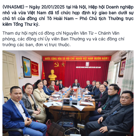
(VINASME) – Ngày 20/01/2025 tại Hà Nội, Hiệp hội Doanh nghiệp
nhỏ và vừa Việt Nam đã tổ chức họp định kỳ giao ban dưới sự
chủ trì của đồng chí Tô Hoài Nam – Phó Chủ tịch Thường trực
kiêm Tổng Thư ký.
Tham dự hội nghị có đồng chí Nguyễn Văn Từ – Chánh Văn
phòng, các đồng chí Ủy viên Ban Thường vụ và các đồng chí
trưởng các ban, đơn vị trực thuộc.