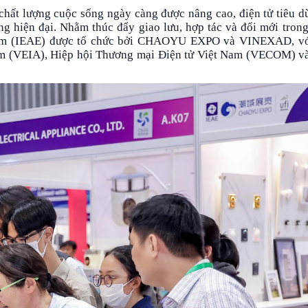
hất lượng cuộc sống ngày càng được nâng cao, điện tử tiêu dù
g hiện đại. Nhằm thúc đẩy giao lưu, hợp tác và đổi mới trong
 Nam (IEAE) được tổ chức bởi CHAOYU EXPO và VINEXAD, với
am (VEIA), Hiệp hội Thương mại Điện tử Việt Nam (VECOM) và 