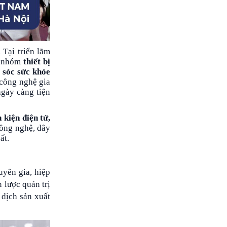
 Tại triển lãm
 nhóm
thiết bị
 sóc sức khỏe
 công nghệ gia
ngày càng tiện
h kiện điện tử
,
công nghệ, đây
ất.
uyên gia, hiệp
 lược quản trị
 dịch sản xuất