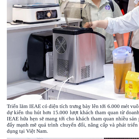
Triển lãm IEAE có diện tích trưng bày lên tới 6.000 mét vu
dự kiến ​​thu hút hơn 15.000 lượt khách tham quan từ doa
IEAE hứa hẹn sẽ mang tới cho khách tham quan nhiều sản ph
đẩy mạnh mẽ quá trình chuyển đổi, nâng cấp và phát triển 
dụng tại Việt Nam.