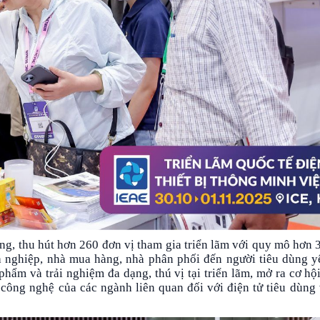
ông, thu hút hơn 260 đơn vị tham gia triển lãm với quy mô hơn 
nh nghiệp, nhà mua hàng, nhà phân phối đến người tiêu dùng 
ẩm và trải nghiệm đa dạng, thú vị tại triển lãm, mở ra cơ hội
công nghệ của các ngành liên quan đối với điện tử tiêu dùng v