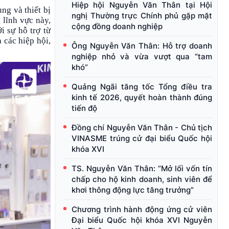
Hiệp hội Nguyễn Văn Thân tại Hội
ng và thiết bị
nghị Thường trực Chính phủ gặp mặt
 lĩnh vực này,
cộng đồng doanh nghiệp
 sự hỗ trợ từ
các hiệp hội,
Ông Nguyễn Văn Thân: Hỗ trợ doanh
nghiệp nhỏ và vừa vượt qua “tam
khó”
Quảng Ngãi tăng tốc Tổng điều tra
kinh tế 2026, quyết hoàn thành đúng
tiến độ
Đồng chí Nguyễn Văn Thân - Chủ tịch
VINASME trúng cử đại biểu Quốc hội
khóa XVI
TS. Nguyễn Văn Thân: “Mở lối vốn tín
chấp cho hộ kinh doanh, sinh viên để
khơi thông động lực tăng trưởng”
Chương trình hành động ứng cử viên
Đại biểu Quốc hội khóa XVI Nguyễn