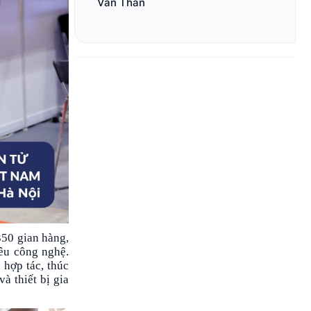
Văn Thân
350 gian hàng,
yêu công nghệ.
 hợp tác, thúc
à thiết bị gia