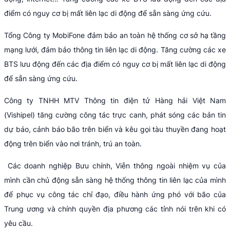
điểm có nguy cơ bị mất liên lạc di động để sẵn sàng ứng cứu.
Tổng Công ty MobiFone đảm bảo an toàn hệ thống cơ sở hạ tầng
mạng lưới, đảm bảo thông tin liên lạc di động. Tăng cường các xe
BTS lưu động đến các địa điểm có nguy cơ bị mất liên lạc di động
để sẵn sàng ứng cứu.
Công ty TNHH MTV Thông tin điện tử Hàng hải Việt Nam
(Vishipel) tăng cường công tác trực canh, phát sóng các bản tin
dự báo, cảnh báo bão trên biển và kêu gọi tàu thuyền đang hoạt
động trên biển vào nơi tránh, trú an toàn.
Các doanh nghiệp Bưu chính, Viễn thông ngoài nhiệm vụ của
mình cần chủ động sẵn sàng hệ thống thông tin liên lạc của mình
để phục vụ công tác chỉ đạo, điều hành ứng phó với bão của
Trung ương và chính quyền địa phương các tỉnh nói trên khi có
yêu cầu.