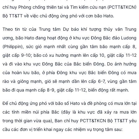
chỉ huy Phòng chống thiên tai và Tìm kiếm cứu nạn (PCTT&TKCN)
Bộ TT&TT về việc chủ động ứng phó với cơn bão Hato.
Theo tin từ của Trung tâm Dự báo khí tượng thủy văn Trung
ương, bão Hato đang hoạt động ở khu vực Đông Bắc đảo Ludong
(Philippin), sức gió mạnh nhất cùng gần tâm bão mạnh cấp 8,
giật cấp 9-10; bão có xu hướng mạnh lên cấp 10, giật cấp 11-12
và đi vào khu vực Đông Bắc của Bắc biển Đông. Do ảnh hưởng
của hoàn lưu bão, ở phía Đông khu vực Bắc biển Đông có mưa
rào và giông mạnh, gió sẽ mạnh dần lên cấp 6-7, vùng gần tâm
bão đi qua mạnh cấp 8-9, giật cấp 11-12, biển động rất mạnh.
Để chủ động ứng phó với bão số Hato và đề phòng có mưa lớn tại
các tỉnh miền núi phía Bắc (đây là khu vực đã xảy ra mưa lớn
trong thời gian vừa qua), Ban chỉ huy PCTT&TKCN Bộ TT&TT yêu
cầu các đơn vị triển khai ngay các nhiệm vụ trọng tâm sau: