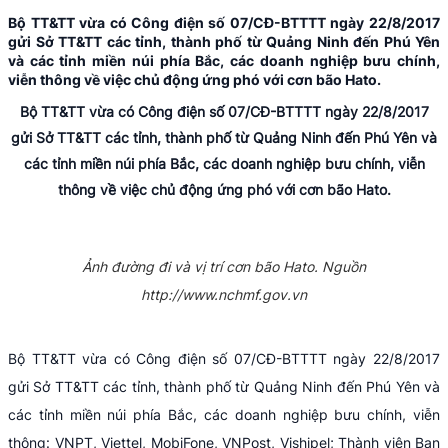
Bộ TT&TT vừa có Công điện số 07/CĐ-BTTTT ngày 22/8/2017
gửi Sở TT&TT các tỉnh, thành phố từ Quảng Ninh đến Phú Yên
và các tỉnh miền núi phía Bắc, các doanh nghiệp bưu chính,
viễn thông về việc chủ động ứng phó với cơn bão Hato.
Bộ TT&TT vừa có Công điện số 07/CĐ-BTTTT ngày 22/8/2017
gửi Sở TT&TT các tỉnh, thành phố từ Quảng Ninh đến Phú Yên và
các tỉnh miền núi phía Bắc, các doanh nghiệp bưu chính, viễn
thông về việc chủ động ứng phó với cơn bão Hato.
Ảnh đường đi và vị trí cơn bão Hato. Nguồn
http://www.nchmf.gov.vn
Bộ TT&TT vừa có Công điện số 07/CĐ-BTTTT ngày 22/8/2017
gửi Sở TT&TT các tỉnh, thành phố từ Quảng Ninh đến Phú Yên và
các tỉnh miền núi phía Bắc, các doanh nghiệp bưu chính, viễn
thông: VNPT, Viettel, MobiFone, VNPost, Vishipel; Thành viên Ban