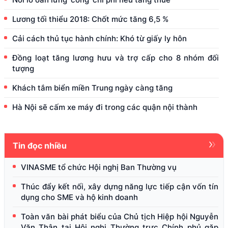
Lương tối thiểu 2018: Chốt mức tăng 6,5 %
Cải cách thủ tục hành chính: Khó từ giấy ly hôn
Đồng loạt tăng lương hưu và trợ cấp cho 8 nhóm đối
tượng
Khách tắm biển miền Trung ngày càng tăng
Hà Nội sẽ cấm xe máy đi trong các quận nội thành
Tin đọc nhiều
VINASME tổ chức Hội nghị Ban Thường vụ
Thúc đẩy kết nối, xây dựng năng lực tiếp cận vốn tín
dụng cho SME và hộ kinh doanh
Toàn văn bài phát biểu của Chủ tịch Hiệp hội Nguyễn
Văn Thân tại Hội nghị Thường trực Chính phủ gặp