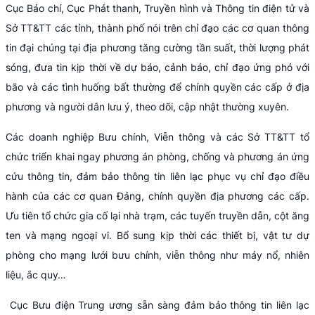
Cục Báo chí, Cục Phát thanh, Truyền hình và Thông tin điện tử và
Sở TT&TT các tỉnh, thành phố nói trên chỉ đạo các cơ quan thông
tin đại chúng tại địa phương tăng cường tần suất, thời lượng phát
sóng, đưa tin kịp thời về dự báo, cảnh báo, chỉ đạo ứng phó với
bão và các tình huống bất thường để chính quyền các cấp ở địa
phương và người dân lưu ý, theo dõi, cập nhật thường xuyên.
Các doanh nghiệp Bưu chính, Viễn thông và các Sở TT&TT tổ
chức triển khai ngay phương án phòng, chống và phương án ứng
cứu thông tin, đảm bảo thông tin liên lạc phục vụ chỉ đạo điều
hành của các cơ quan Đảng, chính quyền địa phương các cấp.
Ưu tiên tổ chức gia cố lại nhà trạm, các tuyến truyền dẫn, cột ăng
ten và mạng ngoại vi. Bổ sung kịp thời các thiết bị, vật tư dự
phòng cho mạng lưới bưu chính, viễn thông như máy nổ, nhiên
liệu, ắc quy…
Cục Bưu điện Trung ương sẵn sàng đảm bảo thông tin liên lạc