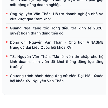
mặt cộng đồng doanh nghiệp
Ông Nguyễn Văn Thân: Hỗ trợ doanh nghiệp nhỏ và
vừa vượt qua “tam khó”
Quảng Ngãi tăng tốc Tổng điều tra kinh tế 2026,
quyết hoàn thành đúng tiến độ
Đồng chí Nguyễn Văn Thân - Chủ tịch VINASME
trúng cử đại biểu Quốc hội khóa XVI
TS. Nguyễn Văn Thân: “Mở lối vốn tín chấp cho hộ
kinh doanh, sinh viên để khơi thông động lực tăng
trưởng”
Chương trình hành động ứng cử viên Đại biểu Quốc
hội khóa XVI Nguyễn Văn Thân