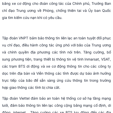
bằng xe cơ động cho đoàn công tác của Chính phủ, Trưởng Ban
chỉ đạo Trung ương về Phòng, chống thiên tai và Ủy ban Quốc
gia tìm kiếm cứu nạn khi có yêu cầu.
Tập đoàn VNPT bảm bảo thông tin liên lạc an toàn tuyệt đối phục
vụ chỉ đạo, điều hành công tác ứng phó với bão của Trung ương
và chính quyền địa phương các tỉnh nói trên. Tăng cường, bổ
sung phương tiện, trang thiết bị thông tin vệ tinh Inmarsat, VSAT,
các trạm BTS di động và xe cơ động thông tin cho các công ty
dọc trên địa bàn và Viễn thông các tỉnh được dự báo ảnh hưởng
trực tiếp của bão để sẵn sàng ứng cứu thông tin trong trường
hợp giao thông các tỉnh bị chia cắt.
Tập đoàn Viettel đảm bảo an toàn hệ thống cơ sở hạ tầng mạng
lưới, đảm bảo thông tin liên lạc công cộng bằng mạng cố định, di
động, internet… Tăng cường các xe BTS lưu động đến các địa