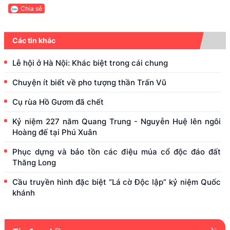
Chia sẻ
Các tin khác
Lễ hội ở Hà Nội: Khác biệt trong cái chung
Chuyện ít biết về pho tượng thần Trấn Vũ
Cụ rùa Hồ Gươm đã chết
Kỷ niệm 227 năm Quang Trung - Nguyễn Huệ lên ngôi
Hoàng đế tại Phú Xuân
Phục dựng và bảo tồn các điệu múa cổ độc đáo đất
Thăng Long
Cầu truyền hình đặc biệt “Lá cờ Độc lập” kỷ niệm Quốc
khánh