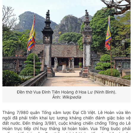
Đền thờ Vua Đinh Tiên Hoàng ở Hoa Lư (Ninh Bình).
Ảnh:
Wikipedia
Tháng 7/980 quân Tống xâm lược Đại Cồ Việt. Lê Hoàn vừa lên
ngôi đã phải triển khai lực lượng kháng chiến đánh giặc bảo vệ
đất nước. Đến t
háng 3/981, cuộc kháng chiến chống Tống do Lê
Hoàn trực tiếp chỉ huy thắng lợi hoàn toàn. Vua Tống buộc phải