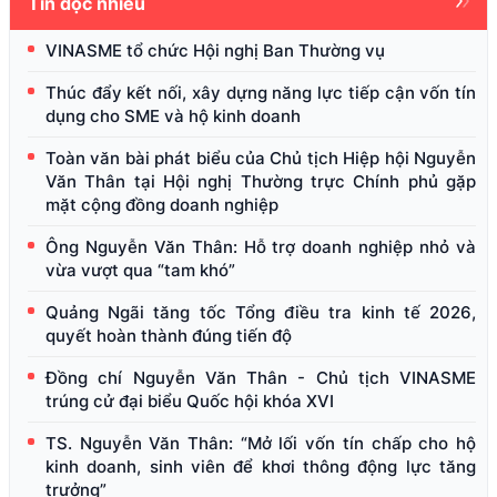
Tin đọc nhiều
VINASME tổ chức Hội nghị Ban Thường vụ
Thúc đẩy kết nối, xây dựng năng lực tiếp cận vốn tín
dụng cho SME và hộ kinh doanh
Toàn văn bài phát biểu của Chủ tịch Hiệp hội Nguyễn
Văn Thân tại Hội nghị Thường trực Chính phủ gặp
mặt cộng đồng doanh nghiệp
Ông Nguyễn Văn Thân: Hỗ trợ doanh nghiệp nhỏ và
vừa vượt qua “tam khó”
Quảng Ngãi tăng tốc Tổng điều tra kinh tế 2026,
quyết hoàn thành đúng tiến độ
Đồng chí Nguyễn Văn Thân - Chủ tịch VINASME
trúng cử đại biểu Quốc hội khóa XVI
TS. Nguyễn Văn Thân: “Mở lối vốn tín chấp cho hộ
kinh doanh, sinh viên để khơi thông động lực tăng
trưởng”