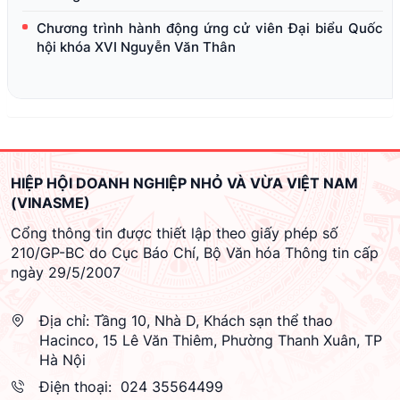
Chương trình hành động ứng cử viên Đại biểu Quốc
hội khóa XVI Nguyễn Văn Thân
HIỆP HỘI DOANH NGHIỆP NHỎ VÀ VỪA VIỆT NAM
(VINASME)
Cổng thông tin được thiết lập theo giấy phép số
210/GP-BC do Cục Báo Chí, Bộ Văn hóa Thông tin cấp
ngày 29/5/2007
Địa chỉ:
Tầng 10, Nhà D, Khách sạn thể thao
Hacinco, 15 Lê Văn Thiêm, Phường Thanh Xuân, TP
Hà Nội
Điện thoại:
024 35564499