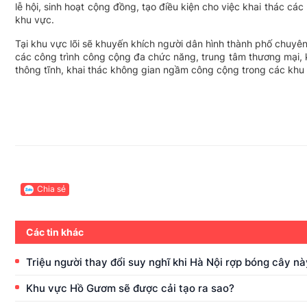
lễ hội, sinh hoạt cộng đồng, tạo điều kiện cho việc khai thác cá
khu vực.
Tại khu vực lõi sẽ khuyến khích người dân hình thành phố chuyê
các công trình công cộng đa chức năng, trung tâm thương mại, 
thông tĩnh, khai thác không gian ngầm công cộng trong các khu 
Chia sẻ
Các tin khác
Triệu người thay đổi suy nghĩ khi Hà Nội rợp bóng cây nà
Khu vực Hồ Gươm sẽ được cải tạo ra sao?