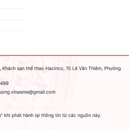
, Khách sạn thể thao Hacinco, 15 Lê Văn Thiêm, Phường
4499
uong.vinasme@gmail.com
hi phát hành lại thông tin từ các nguồn này.