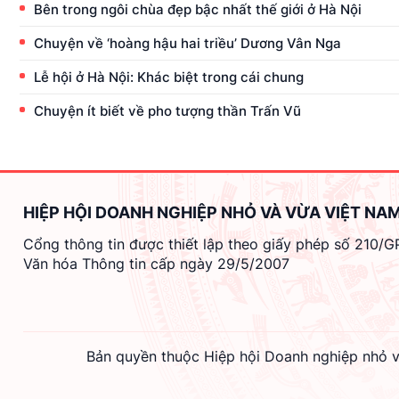
Bên trong ngôi chùa đẹp bậc nhất thế giới ở Hà Nội
Chuyện về ‘hoàng hậu hai triều’ Dương Vân Nga
Lễ hội ở Hà Nội: Khác biệt trong cái chung
Chuyện ít biết về pho tượng thần Trấn Vũ
HIỆP HỘI DOANH NGHIỆP NHỎ VÀ VỪA VIỆT NA
Cổng thông tin được thiết lập theo giấy phép số 210/
Văn hóa Thông tin cấp ngày 29/5/2007
Bản quyền thuộc Hiệp hội Doanh nghiệp nhỏ v