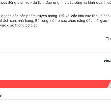
c hoạt động dịch vụ - du lịch, đáp ứng nhu cầu sống và kinh doanh củ
n doanh các sản phẩm truyền thống. Đối với các khu vực liền kề ch
khách sạn, nhà hàng; Bổ sung, hỗ trợ các chức năng đầu mối giao t
vực giao thông cơ giới.
Th
vin
y