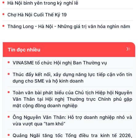
Hà Nội bình yên trong kỳ nghỉ lễ
Chợ Hà Nội Cuối Thế Kỷ 19
Thăng Long - Hà Nội - Những giá trị văn hóa nghìn năm
Tin đọc nhiều
VINASME tổ chức Hội nghị Ban Thường vụ
Thúc đẩy kết nối, xây dựng năng lực tiếp cận vốn tín
dụng cho SME và hộ kinh doanh
Toàn văn bài phát biểu của Chủ tịch Hiệp hội Nguyễn
Văn Thân tại Hội nghị Thường trực Chính phủ gặp
mặt cộng đồng doanh nghiệp
Ông Nguyễn Văn Thân: Hỗ trợ doanh nghiệp nhỏ và
vừa vượt qua “tam khó”
Quảng Ngãi tăng tốc Tổng điều tra kinh tế 2026,