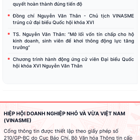
quyết hoàn thành đúng tiến độ
Đồng chí Nguyễn Văn Thân - Chủ tịch VINASME
trúng cử đại biểu Quốc hội khóa XVI
TS. Nguyễn Văn Thân: “Mở lối vốn tín chấp cho hộ
kinh doanh, sinh viên để khơi thông động lực tăng
trưởng”
Chương trình hành động ứng cử viên Đại biểu Quốc
hội khóa XVI Nguyễn Văn Thân
HIỆP HỘI DOANH NGHIỆP NHỎ VÀ VỪA VIỆT NAM
(VINASME)
Cổng thông tin được thiết lập theo giấy phép số
210/GP-BC do Cục Báo Chí, Bộ Văn hóa Thông tin cấp