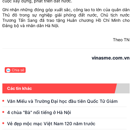
cuộc xây dựng, phát triển đất nước.
Ghi nhận những đóng góp xuất sắc, công lao to lớn của quân dân
Thủ đô trong sự nghiệp giải phóng đất nước, Chủ tịch nước
Trương Tấn Sang đã trao tặng Huân chương Hồ Chí Minh cho
Đảng bộ và nhân dân Hà Nội.
Theo TN
vinasme.com.vn
Chia sẻ
Các tin khác
Văn Miếu và Trường Đại học đầu tiên Quốc Tử Giám
4 chùa "Bà" nổi tiếng ở Hà Nội
Vẻ đẹp mộc mạc Việt Nam 120 năm trước