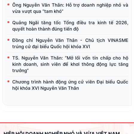
Ông Nguyễn Văn Thân: Hỗ trợ doanh nghiệp nhỏ và
vừa vượt qua “tam khó”
Quảng Ngãi tăng tốc Tổng điều tra kinh tế 2026,
quyết hoàn thành đúng tiến độ
Đồng chí Nguyễn Văn Thân - Chủ tịch VINASME
trúng cử đại biểu Quốc hội khóa XVI
TS. Nguyễn Văn Thân: “Mở lối vốn tín chấp cho hộ
kinh doanh, sinh viên để khơi thông động lực tăng
trưởng”
Chương trình hành động ứng cử viên Đại biểu Quốc
hội khóa XVI Nguyễn Văn Thân
HIỆP HỘI DOANH NGHIỆP NHỎ VÀ VỪA VIỆT NAM