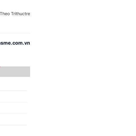
Theo Trithuctre
asme.com.vn