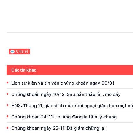
Chia sẻ
Các tin khác
Lịch sự kiện và tin vắn chứng khoán ngày 06/01
Chứng khoán ngày 16/12: Sau bán tháo là... mò đáy
HNX: Tháng 11, giao dịch của khối ngoại giảm hơn một n
Chứng khoán 24-11: Lo lắng đang là tâm lý chung
Chứng khoán ngày 25-11: Đà giảm chững lại