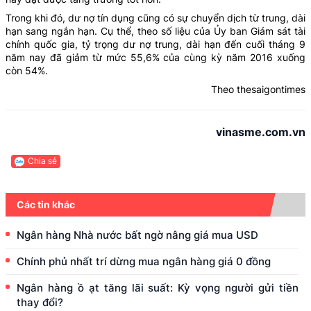
Trong khi đó, dư nợ tín dụng cũng có sự chuyển dịch từ trung, dài
hạn sang ngắn hạn. Cụ thể, theo số liệu của Ủy ban Giám sát tài
chính quốc gia, tỷ trọng dư nợ trung, dài hạn đến cuối tháng 9
năm nay đã giảm từ mức 55,6% của cùng kỳ năm 2016 xuống
còn 54%.
Theo thesaigontimes
vinasme.com.vn
Chia sẻ
Các tin khác
Ngân hàng Nhà nước bất ngờ nâng giá mua USD
Chính phủ nhất trí dừng mua ngân hàng giá 0 đồng
Ngân hàng ồ ạt tăng lãi suất: Kỳ vọng người gửi tiền
thay đổi?