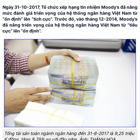
Ngày 31-10-2017, Tổ chức xếp hạng tín nhiệm Moody’s đã nâng
mức đánh giá triển vọng của hệ thống ngân hàng Việt Nam từ
“ổn định” lên “tích cực”. Trước đó, vào tháng 12-2014, Moody’s
đã nâng triển vọng của hệ thống ngân hàng Việt Nam từ “tiêu
cực” lên “ổn định”.
Tổng tài sản toàn ngành ngân hàng đến 31-8-2017 là 9,25 triệu
tỉ đồng, tăng 8,79% so với đầu năm. Ảnh: THÀNH HOA