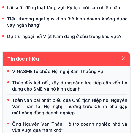
Lãi suất đồng loạt tăng vọt: Kỷ lục mới sau nhiều năm
Tiểu thương ngại quy định 'hộ kinh doanh không được
vay ngân hàng'
Dự trữ ngoại hối Việt Nam đang ở đâu trong khu vực?
Tin đọc nhiều
VINASME tổ chức Hội nghị Ban Thường vụ
Thúc đẩy kết nối, xây dựng năng lực tiếp cận vốn tín
dụng cho SME và hộ kinh doanh
Toàn văn bài phát biểu của Chủ tịch Hiệp hội Nguyễn
Văn Thân tại Hội nghị Thường trực Chính phủ gặp
mặt cộng đồng doanh nghiệp
Ông Nguyễn Văn Thân: Hỗ trợ doanh nghiệp nhỏ và
vừa vượt qua “tam khó”