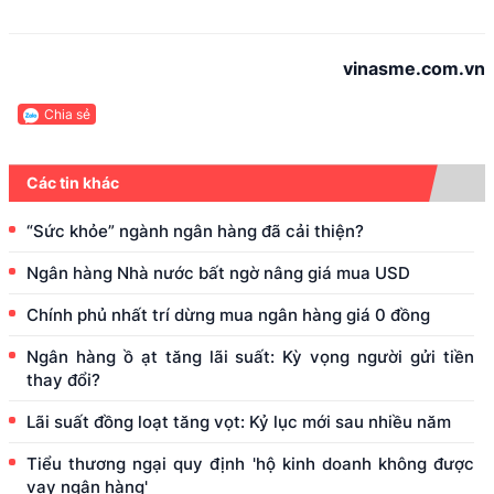
vinasme.com.vn
Chia sẻ
Các tin khác
“Sức khỏe” ngành ngân hàng đã cải thiện?
Ngân hàng Nhà nước bất ngờ nâng giá mua USD
Chính phủ nhất trí dừng mua ngân hàng giá 0 đồng
Ngân hàng ồ ạt tăng lãi suất: Kỳ vọng người gửi tiền
thay đổi?
Lãi suất đồng loạt tăng vọt: Kỷ lục mới sau nhiều năm
Tiểu thương ngại quy định 'hộ kinh doanh không được
vay ngân hàng'