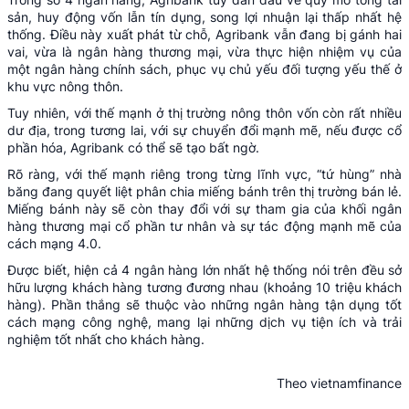
sản, huy động vốn lẫn tín dụng, song lợi nhuận lại thấp nhất hệ
thống. Điều này xuất phát từ chỗ, Agribank vẫn đang bị gánh hai
vai, vừa là ngân hàng thương mại, vừa thực hiện nhiệm vụ của
một ngân hàng chính sách, phục vụ chủ yếu đối tượng yếu thế ở
khu vực nông thôn.
Tuy nhiên, với thế mạnh ở thị trường nông thôn vốn còn rất nhiều
dư địa, trong tương lai, với sự chuyển đổi mạnh mẽ, nếu được cổ
phần hóa, Agribank có thể sẽ tạo bất ngờ.
Rõ ràng, với thế mạnh riêng trong từng lĩnh vực, “tứ hùng” nhà
băng đang quyết liệt phân chia miếng bánh trên thị trường bán lẻ.
Miếng bánh này sẽ còn thay đổi với sự tham gia của khối ngân
hàng thương mại cổ phần tư nhân và sự tác động mạnh mẽ của
cách mạng 4.0.
Được biết, hiện cả 4 ngân hàng lớn nhất hệ thống nói trên đều sở
hữu lượng khách hàng tương đương nhau (khoảng 10 triệu khách
hàng). Phần thắng sẽ thuộc vào những ngân hàng tận dụng tốt
cách mạng công nghệ, mang lại những dịch vụ tiện ích và trải
nghiệm tốt nhất cho khách hàng.
Theo vietnamfinance