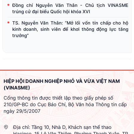
Đồng chí Nguyễn Văn Thân - Chủ tịch VINASME
trúng cử đại biểu Quốc hội khóa XVI
TS. Nguyễn Văn Thân: “Mở lối vốn tín chấp cho hộ
kinh doanh, sinh viên để khơi thông động lực tăng
trưởng”
HIỆP HỘI DOANH NGHIỆP NHỎ VÀ VỪA VIỆT NAM
(VINASME)
Cổng thông tin được thiết lập theo giấy phép số
210/GP-BC do Cục Báo Chí, Bộ Văn hóa Thông tin cấp
ngày 29/5/2007
Địa chỉ:
Tầng 10, Nhà D, Khách sạn thể thao
Hacinco, 15 Lê Văn Thiêm, Phường Thanh Xuân, TP