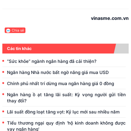
vinasme.com.vn
Chia sẻ
Các tin khác
“Sức khỏe” ngành ngân hàng đã cải thiện?
Ngân hàng Nhà nước bất ngờ nâng giá mua USD
Chính phủ nhất trí dừng mua ngân hàng giá 0 đồng
Ngân hàng ồ ạt tăng lãi suất: Kỳ vọng người gửi tiền
thay đổi?
Lãi suất đồng loạt tăng vọt: Kỷ lục mới sau nhiều năm
Tiểu thương ngại quy định 'hộ kinh doanh không được
vay ngân hàng'