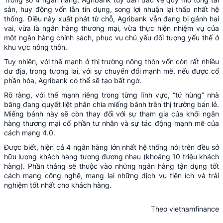
sản, huy động vốn lẫn tín dụng, song lợi nhuận lại thấp nhất hệ
thống. Điều này xuất phát từ chỗ, Agribank vẫn đang bị gánh hai
vai, vừa là ngân hàng thương mại, vừa thực hiện nhiệm vụ của
một ngân hàng chính sách, phục vụ chủ yếu đối tượng yếu thế ở
khu vực nông thôn.
Tuy nhiên, với thế mạnh ở thị trường nông thôn vốn còn rất nhiều
dư địa, trong tương lai, với sự chuyển đổi mạnh mẽ, nếu được cổ
phần hóa, Agribank có thể sẽ tạo bất ngờ.
Rõ ràng, với thế mạnh riêng trong từng lĩnh vực, “tứ hùng” nhà
băng đang quyết liệt phân chia miếng bánh trên thị trường bán lẻ.
Miếng bánh này sẽ còn thay đổi với sự tham gia của khối ngân
hàng thương mại cổ phần tư nhân và sự tác động mạnh mẽ của
cách mạng 4.0.
Được biết, hiện cả 4 ngân hàng lớn nhất hệ thống nói trên đều sở
hữu lượng khách hàng tương đương nhau (khoảng 10 triệu khách
hàng). Phần thắng sẽ thuộc vào những ngân hàng tận dụng tốt
cách mạng công nghệ, mang lại những dịch vụ tiện ích và trải
nghiệm tốt nhất cho khách hàng.
Theo vietnamfinance