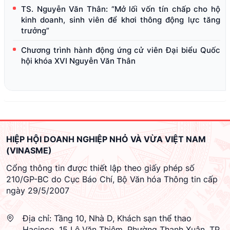
TS. Nguyễn Văn Thân: “Mở lối vốn tín chấp cho hộ
kinh doanh, sinh viên để khơi thông động lực tăng
trưởng”
Chương trình hành động ứng cử viên Đại biểu Quốc
hội khóa XVI Nguyễn Văn Thân
HIỆP HỘI DOANH NGHIỆP NHỎ VÀ VỪA VIỆT NAM
(VINASME)
Cổng thông tin được thiết lập theo giấy phép số
210/GP-BC do Cục Báo Chí, Bộ Văn hóa Thông tin cấp
ngày 29/5/2007
Địa chỉ:
Tầng 10, Nhà D, Khách sạn thể thao
Hacinco, 15 Lê Văn Thiêm, Phường Thanh Xuân, TP