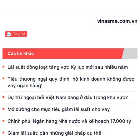
vinasme.com.vn
Chia sẻ
Các tin khác
Lãi suất đồng loạt tăng vọt: Kỷ lục mới sau nhiều năm
Tiểu thương ngại quy định 'hộ kinh doanh không được
vay ngân hàng'
Dự trữ ngoại hối Việt Nam đang ở đâu trong khu vực?
Mở đường cho mục tiêu giảm lãi suất cho vay
Chính phủ, Ngân hàng Nhà nước và kế hoạch 17.000 tỷ
Giảm lãi suất: cần những giải pháp cụ thể