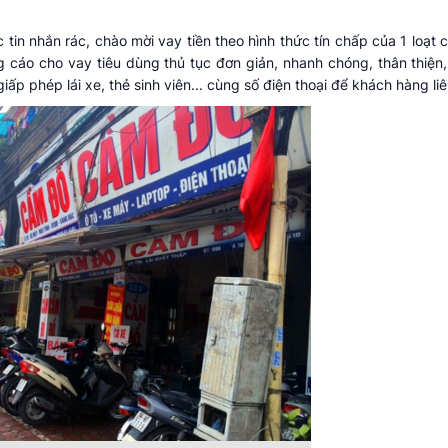
 tin nhắn rác, chào mời vay tiền theo hình thức tín chấp của 1 loạt 
g cáo cho vay tiêu dùng thủ tục đơn giản, nhanh chóng, thân thiện
ấp phép lái xe, thẻ sinh viên... cùng số điện thoại để khách hàng liê