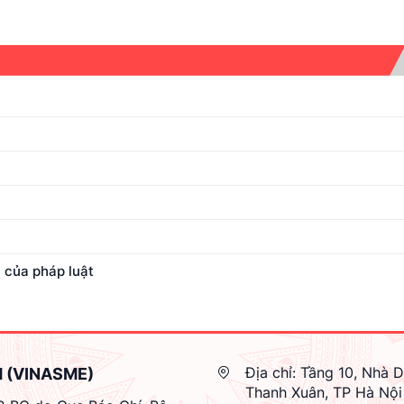
 của pháp luật
Địa chỉ:
Tầng 10, Nhà D
M (VINASME)
Thanh Xuân, TP Hà Nội