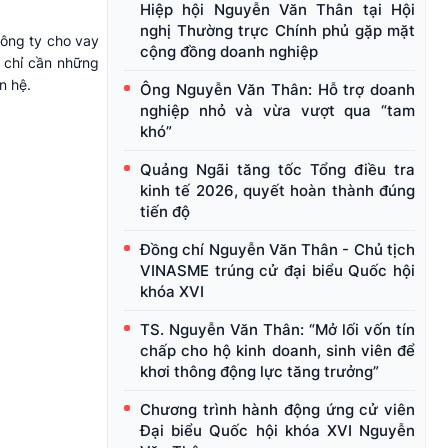
Hiệp hội Nguyễn Văn Thân tại Hội
nghị Thường trực Chính phủ gặp mặt
công ty cho vay
cộng đồng doanh nghiệp
, chỉ cần những
n hệ.
Ông Nguyễn Văn Thân: Hỗ trợ doanh
nghiệp nhỏ và vừa vượt qua “tam
khó”
Quảng Ngãi tăng tốc Tổng điều tra
kinh tế 2026, quyết hoàn thành đúng
tiến độ
Đồng chí Nguyễn Văn Thân - Chủ tịch
VINASME trúng cử đại biểu Quốc hội
khóa XVI
TS. Nguyễn Văn Thân: “Mở lối vốn tín
chấp cho hộ kinh doanh, sinh viên để
khơi thông động lực tăng trưởng”
Chương trình hành động ứng cử viên
Đại biểu Quốc hội khóa XVI Nguyễn