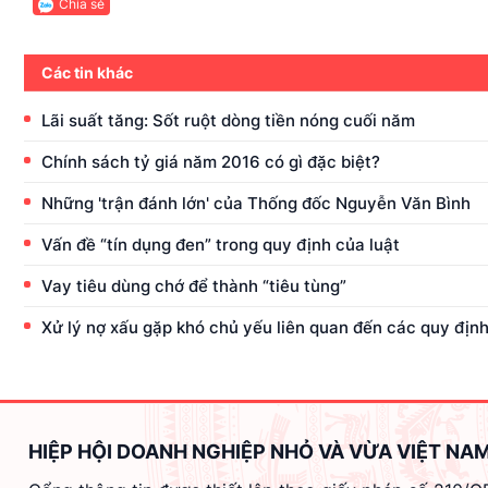
Chia sẻ
Các tin khác
Lãi suất tăng: Sốt ruột dòng tiền nóng cuối năm
Chính sách tỷ giá năm 2016 có gì đặc biệt?
Những 'trận đánh lớn' của Thống đốc Nguyễn Văn Bình
Vấn đề “tín dụng đen” trong quy định của luật
Vay tiêu dùng chớ để thành “tiêu tùng”
Xử lý nợ xấu gặp khó chủ yếu liên quan đến các quy định
HIỆP HỘI DOANH NGHIỆP NHỎ VÀ VỪA VIỆT NA