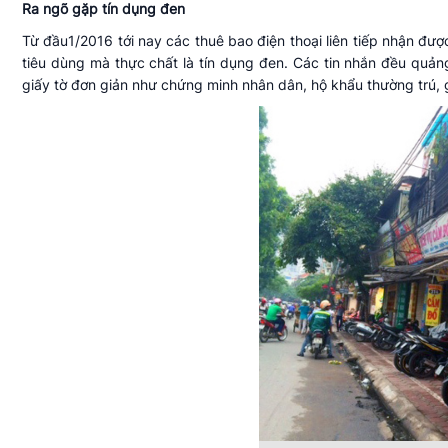
Ra ngõ gặp tín dụng đen
Từ đầu1/2016 tới nay các thuê bao điện thoại liên tiếp nhận được
tiêu dùng mà thực chất là tín dụng đen. Các tin nhắn đều quản
giấy tờ đơn giản như chứng minh nhân dân, hộ khẩu thường trú, gi