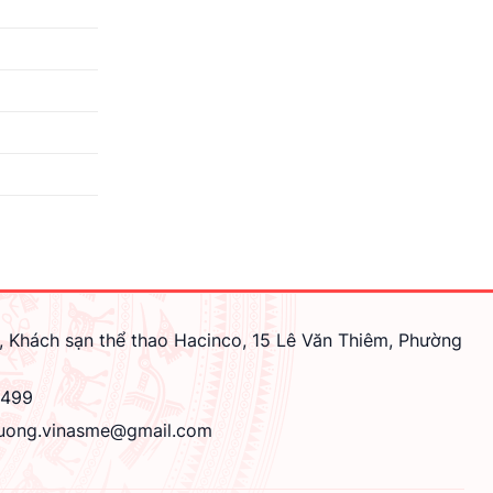
, Khách sạn thể thao Hacinco, 15 Lê Văn Thiêm, Phường
4499
uong.vinasme@gmail.com