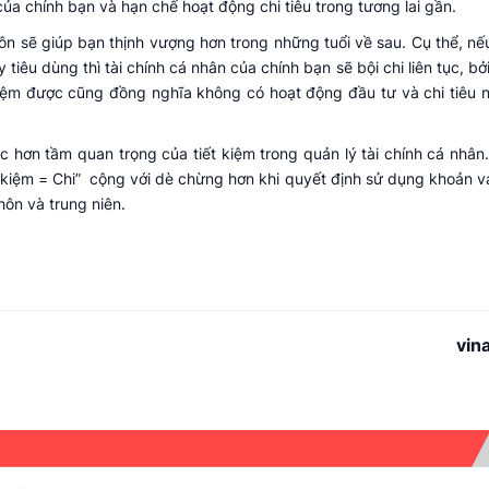
ủa chính bạn và hạn chế hoạt động chi tiêu trong tương lai gần.
 hôn sẽ giúp bạn thịnh vượng hơn trong những tuổi về sau. Cụ thể, nế
iêu dùng thì tài chính cá nhân của chính bạn sẽ bội chi liên tục, bởi
 kiệm được cũng đồng nghĩa không có hoạt động đầu tư và chi tiêu
c hơn tầm quan trọng của tiết kiệm trong quản lý tài chính cá nhân
iết kiệm = Chi” cộng với dè chừng hơn khi quyết định sử dụng khoản v
hôn và trung niên.
vin