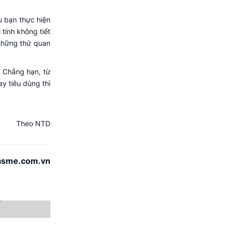
u bạn thực hiện
 tính không tiết
 những thứ quan
. Chẳng hạn, từ
ay tiêu dùng thì
Theo NTD
asme.com.vn