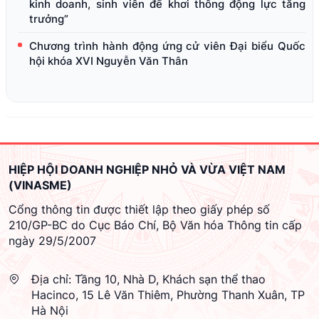
kinh doanh, sinh viên để khơi thông động lực tăng
trưởng”
Chương trình hành động ứng cử viên Đại biểu Quốc
hội khóa XVI Nguyễn Văn Thân
HIỆP HỘI DOANH NGHIỆP NHỎ VÀ VỪA VIỆT NAM
(VINASME)
Cổng thông tin được thiết lập theo giấy phép số
210/GP-BC do Cục Báo Chí, Bộ Văn hóa Thông tin cấp
ngày 29/5/2007
Địa chỉ:
Tầng 10, Nhà D, Khách sạn thể thao
Hacinco, 15 Lê Văn Thiêm, Phường Thanh Xuân, TP
Hà Nội