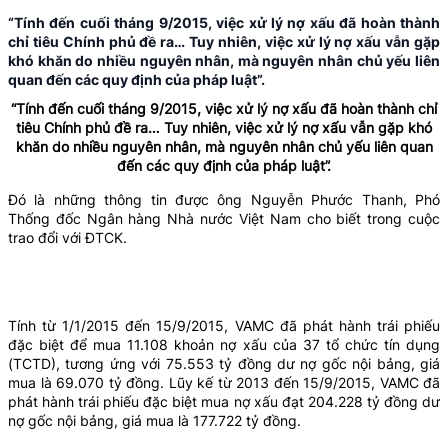
“Tính đến cuối tháng 9/2015, việc xử lý nợ xấu đã hoàn thành
chỉ tiêu Chính phủ đề ra… Tuy nhiên, việc xử lý nợ xấu vẫn gặp
khó khăn do nhiều nguyên nhân, mà nguyên nhân chủ yếu liên
quan đến các quy định của pháp luật”.
“Tính đến cuối tháng 9/2015, việc xử lý nợ xấu đã hoàn thành chỉ
tiêu Chính phủ đề ra… Tuy nhiên, việc xử lý nợ xấu vẫn gặp khó
khăn do nhiều nguyên nhân, mà nguyên nhân chủ yếu liên quan
đến các quy định của pháp luật”.
Đó là những thông tin được ông Nguyễn Phước Thanh, Phó
Thống đốc Ngân hàng Nhà nước Việt Nam cho biết trong cuộc
trao đổi với ĐTCK.
Tính từ 1/1/2015 đến 15/9/2015, VAMC đã phát hành trái phiếu
đặc biệt để mua 11.108 khoản nợ xấu của 37 tổ chức tín dụng
(TCTD), tương ứng với 75.553 tỷ đồng dư nợ gốc nội bảng, giá
mua là 69.070 tỷ đồng. Lũy kế từ 2013 đến 15/9/2015, VAMC đã
phát hành trái phiếu đặc biệt mua nợ xấu đạt 204.228 tỷ đồng dư
nợ gốc nội bảng, giá mua là 177.722 tỷ đồng.