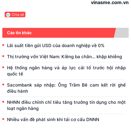
vinasme.com.vn
Chia sẻ
Các tin khác
Lãi suất tiền gửi USD của doanh nghiệp về 0%
Thị trường vốn Việt Nam: Kiềng ba chân... khập khiễng
Hệ thống ngân hàng và áp lực cải tổ trước hội nhập
quốc tế
Sacombank sáp nhập: Ông Trầm Bê cam kết rời ghế
điều hành
NHNN điều chỉnh chỉ tiêu tăng trưởng tín dụng cho một
loạt ngân hàng
Nhiều vấn đề phát sinh khi tái cơ cấu DNNN