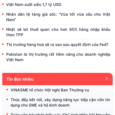
Việt Nam xuất siêu 1,7 tỷ USD
Nhân dân tệ tăng giá sốc: "Vừa tốt vừa xấu cho Việt
Nam”
Nhật sẽ bỏ thuế quan cho hơn 95% hàng nhập khẩu
theo TPP
Thị trường hàng hoá sẽ ra sao sau quyết định của Fed?
Pakistan là thị trường rất tiềm năng cho doanh nghiệp
Việt Nam
Tin đọc nhiều
VINASME tổ chức Hội nghị Ban Thường vụ
Thúc đẩy kết nối, xây dựng năng lực tiếp cận vốn tín
dụng cho SME và hộ kinh doanh
Toàn văn bài phát biểu của Chủ tịch Hiệp hội Nguyễn