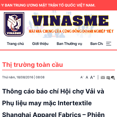
BAN TRUNG ƯƠNG MẶT TRẬN TỔ QUỐC VIỆT NAM.
Trang chủ
Giới thiệu
Ban Thường vụ
Ban Chấp hành
Thị trường toàn cầu
+
A
-
A
|
Thứ năm, 18/08/2016
|
08:08
A
Thông cáo báo chí Hội chợ Vải và
Phụ liệu may mặc Intertextile
Shanghai Apparel Fabrics – Phiên