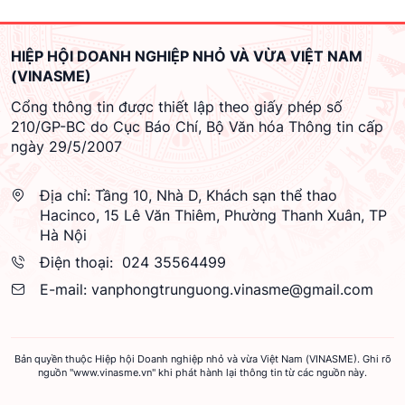
HIỆP HỘI DOANH NGHIỆP NHỎ VÀ VỪA VIỆT NAM
(VINASME)
Cổng thông tin được thiết lập theo giấy phép số
210/GP-BC do Cục Báo Chí, Bộ Văn hóa Thông tin cấp
ngày 29/5/2007
Địa chỉ:
Tầng 10, Nhà D, Khách sạn thể thao
Hacinco, 15 Lê Văn Thiêm, Phường Thanh Xuân, TP
Hà Nội
Điện thoại:
024 35564499
E-mail:
vanphongtrunguong.vinasme@gmail.com
Bản quyền thuộc Hiệp hội Doanh nghiệp nhỏ và vừa Việt Nam (VINASME). Ghi rõ
nguồn "www.vinasme.vn" khi phát hành lại thông tin từ các nguồn này.