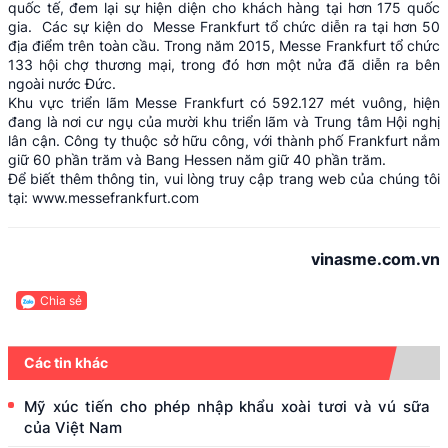
quốc tế, đem lại sự hiện diện cho khách hàng tại hơn 175 quốc
gia. Các sự kiện do Messe Frankfurt tổ chức diễn ra tại hơn 50
địa điểm trên toàn cầu. Trong năm 2015, Messe Frankfurt tổ chức
133 hội chợ thương mại, trong đó hơn một nửa đã diễn ra bên
ngoài nước Đức.
Khu vực triển lãm Messe Frankfurt có 592.127 mét vuông, hiện
đang là nơi cư ngụ của mười khu triển lãm và Trung tâm Hội nghị
lân cận. Công ty thuộc sở hữu công, với thành phố Frankfurt nắm
giữ 60 phần trăm và Bang Hessen năm giữ 40 phần trăm.
Để biết thêm thông tin, vui lòng truy cập trang web của chúng tôi
tại:
www.messefrankfurt.com
vinasme.com.vn
Chia sẻ
Các tin khác
Mỹ xúc tiến cho phép nhập khẩu xoài tươi và vú sữa
của Việt Nam