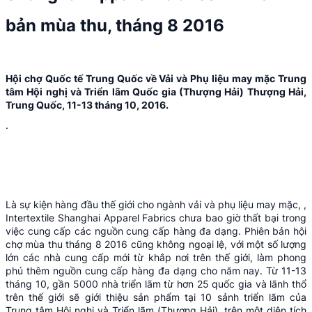
bản mùa thu, tháng 8 2016
Hội chợ Quốc tế Trung Quốc về Vải và Phụ liệu may mặc Trung
tâm Hội nghị và Triển lãm Quốc gia (Thượng Hải) Thượng Hải,
Trung Quốc, 11-13 tháng 10, 2016.
.
Là sự kiện hàng đầu thế giới cho ngành vải và phụ liệu may mặc, ,
Intertextile Shanghai Apparel Fabrics chưa bao giờ thất bại trong
việc cung cấp các nguồn cung cấp hàng đa dạng. Phiên bản hội
chợ mùa thu tháng 8 2016 cũng không ngoại lệ, với một số lượng
lớn các nhà cung cấp mới từ khắp nơi trên thế giới, làm phong
phú thêm nguồn cung cấp hàng đa dạng cho năm nay. Từ 11-13
tháng 10, gần 5000 nhà triển lãm từ hơn 25 quốc gia và lãnh thổ
trên thế giới sẽ giới thiệu sản phẩm tại 10 sảnh triển lãm của
Trung tâm Hội nghị và Triển lãm (Thượng Hải), trên một diện tích