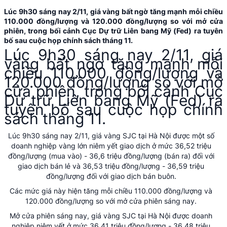
Lúc 9h30 sáng nay 2/11, giá vàng bất ngờ tăng mạnh mỗi chiều
110.000 đồng/lượng và 120.000 đồng/lượng so với mở cửa
phiên, trong bối cảnh Cục Dự trữ Liên bang Mỹ (Fed) ra tuyên
bố sau cuộc họp chính sách tháng 11.
Lúc 9h30 sáng nay 2/11, giá
vàng bất ngờ tăng mạnh mỗi
chiều 110.000 đồng/lượng và
120.000 đồng/lượng so với mở
cửa phiên, trong bối cảnh Cục
Dự trữ Liên bang Mỹ (Fed) ra
tuyên bố sau cuộc họp chính
sách tháng 11.
Lúc 9h30 sáng nay 2/11, giá vàng SJC tại Hà Nội được một số
doanh nghiệp vàng lớn niêm yết giao dịch ở mức 36,52 triệu
đồng/lượng (mua vào) - 36,6 triệu đồng/lượng (bán ra) đối với
giao dịch bán lẻ và 36,53 triệu đồng/lượng - 36,59 triệu
đồng/lượng đối với giao dịch bán buôn.
Các mức giá này hiện tăng mỗi chiều 110.000 đồng/lượng và
120.000 đồng/lượng so với mở cửa phiên sáng nay.
Mở cửa phiên sáng nay, giá vàng SJC tại Hà Nội được doanh
nghiệp niêm yết ở mức 36,41 triệu đồng/lượng - 36,48 triệu