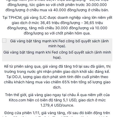
đồng/lượng, tức giảm so với chốt phiên trước 30.000.000
đồng/lượng ở chiều mua và 40.000 đồng/lượng ở chiều bán.
Tại TPHCM, giá vàng SJC được doanh nghiệp vàng lớn niêm yết
giao dịch ở mức 36,45 triệu đồng/lượng - 36,65 triệu
đồng/lượng, tăng mỗi chiều 30.000 đồng/lượng và 10.000
đồng/lượng so với chốt phiên hôm qua.
Giá vàng bật tăng mạnh khi Fed công bố quyết sách (ảnh minh
họa).
Kể từ phiên sáng qua, giá vàng đã tăng trở lại sau đà giảm, thị
trường trong nước ghi nhận phiên giao dịch khởi sắc đáng kể.
Tại DOJI, lượng giao dịch phát sinh tính đến cuối phiên theo
chiều khách hàng mua vào chiếm 65% trên tổng số lượng giao
dịch.
Trên thế giới, giá vàng giao ngay tại châu Á qua niêm yết của
Kitco.com hiện có biên độ tăng 5,1 USD, giao dịch ở mức
1.279,4 USD/ounce.
Đóng cửa phiên 1/11, giá vàng tăng, rồi sau đó biến động trên