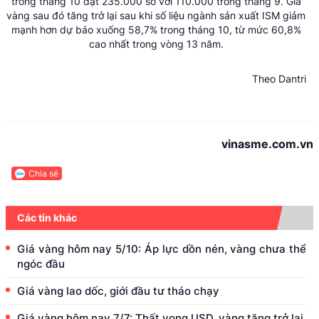
trong tháng 10 đạt 235.000 so với 110.000 trong tháng 9. Giá
vàng sau đó tăng trở lại sau khi số liệu ngành sản xuất ISM giảm
mạnh hơn dự báo xuống 58,7% trong tháng 10, từ mức 60,8%
cao nhất trong vòng 13 năm.
Theo Dantri
vinasme.com.vn
Chia sẻ
Các tin khác
Giá vàng hôm nay 5/10: Áp lực dồn nén, vàng chưa thể
ngóc đầu
Giá vàng lao dốc, giới đầu tư tháo chạy
Giá vàng hôm nay 7/7: Thất vọng USD, vàng tăng trở lại