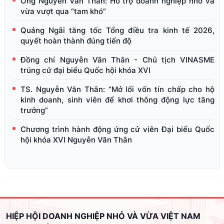
Ông Nguyễn Văn Thân: Hỗ trợ doanh nghiệp nhỏ và
vừa vượt qua “tam khó”
Quảng Ngãi tăng tốc Tổng điều tra kinh tế 2026,
quyết hoàn thành đúng tiến độ
Đồng chí Nguyễn Văn Thân - Chủ tịch VINASME
trúng cử đại biểu Quốc hội khóa XVI
TS. Nguyễn Văn Thân: “Mở lối vốn tín chấp cho hộ
kinh doanh, sinh viên để khơi thông động lực tăng
trưởng”
Chương trình hành động ứng cử viên Đại biểu Quốc
hội khóa XVI Nguyễn Văn Thân
HIỆP HỘI DOANH NGHIỆP NHỎ VÀ VỪA VIỆT NAM