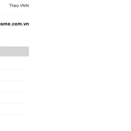
Theo VNN
asme.com.vn