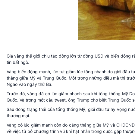
Giá vàng thế giới chịu tác động lớn từ đồng USD và biến động r
tin bất ngờ.
Vàng biến động mạnh, lúc tụt giảm lúc tăng nhanh do giới đầu 
thẳng giữa Mỹ và Trung Quốc. Một trong những điều mà thị trườn
Ngao vào ngày thứ Ba.
Trước đó, vàng đã có lúc giảm nhanh sau khi tổng thống Mỹ Don
Quốc. Và trong một câu tweet, ông Trump cho biết Trung Quốc s
Sau dòng trạng thái của tổng thống Mỹ, giới đầu tư hy vọng n
thương mại.
Vàng có lúc giảm mạnh còn do căng thẳng giữa Mỹ và CHDCND T
về việc từ bỏ chương trình vũ khí hạt nhân trong cuộc gặp thượn