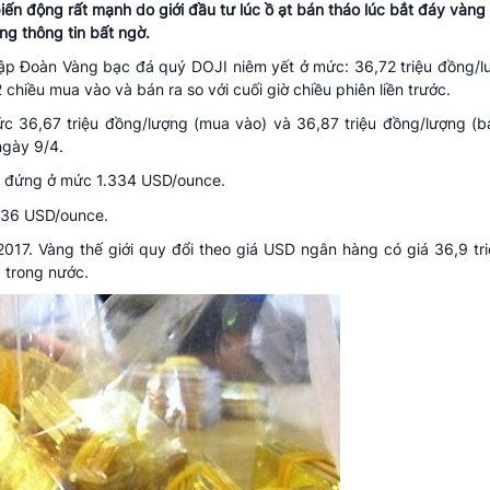
biến động rất mạnh do giới đầu tư lúc ồ ạt bán tháo lúc bắt đáy vàng
ng thông tin bất ngờ.
ập Đoàn Vàng bạc đá quý DOJI niêm yết ở mức: 36,72 triệu đồng/l
chiều mua vào và bán ra so với cuối giờ chiều phiên liền trước.
 36,67 triệu đồng/lượng (mua vào) và 36,87 triệu đồng/lượng (bá
ngày 9/4.
 đứng ở mức 1.334 USD/ounce.
336 USD/ounce.
017. Vàng thế giới quy đổi theo giá USD ngân hàng có giá 36,9 tr
g trong nước.