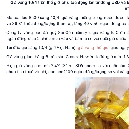
Giá vàng 10/4 trên thế giới chịu tác động lớn từ đồng USD và 
rừ
Mở cửa lúc 8h30 sáng 10/4, giá vàng miếng trong nước được T
và 36,81 triệu đồng/lượng (bán ra), tăng 40 v 50 ngàn đồng cả 2 
Công ty vàng bạc đá quý Sài Gòn niêm yết giá vàng SJC ở mức
ngàn đồng ở cả 2 chiều mua vào và bán ra so với cuối giờ chiều 
Tới đầu giờ sáng 10/4 (giờ Việt Nam),
giá vàng thế giới
giao ngay
Giá vàng giao tháng 6 trên sàn Comex New York đứng ở mức 1.
Hiện giá vàng cao hơn 2,4% (31,5 USD/ounce) so với cuối năm 2
chưa tính thuế và phí, cao hơn2100 ngàn đồng/lượng so với vàn