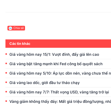
Chia sẻ
Các tin khác
Giá vàng hôm nay 15/1: Vượt đỉnh, đẩy giá lên cao
Giá vàng bật tăng mạnh khi Fed công bố quyết sách
Giá vàng hôm nay 5/10: Áp lực dồn nén, vàng chưa thể 
Giá vàng lao dốc, giới đầu tư tháo chạy
Giá vàng hôm nay 7/7: Thất vọng USD, vàng tăng trở lại
Vàng giảm không thấy đáy: Mất giá triệu đồng/lượng, nh