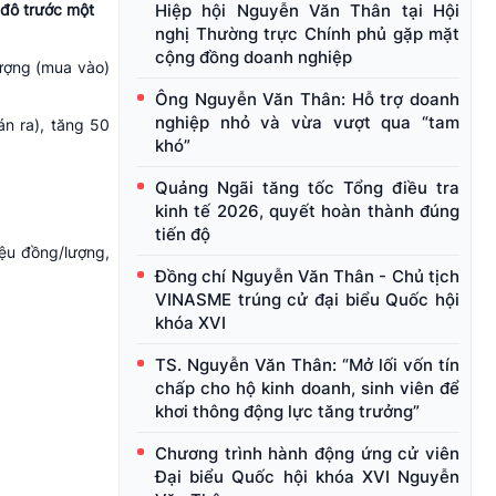
Hiệp hội Nguyễn Văn Thân tại Hội
 đô trước một
nghị Thường trực Chính phủ gặp mặt
cộng đồng doanh nghiệp
ượng (mua vào)
Ông Nguyễn Văn Thân: Hỗ trợ doanh
nghiệp nhỏ và vừa vượt qua “tam
n ra), tăng 50
khó”
Quảng Ngãi tăng tốc Tổng điều tra
kinh tế 2026, quyết hoàn thành đúng
tiến độ
iệu đồng/lượng,
Đồng chí Nguyễn Văn Thân - Chủ tịch
VINASME trúng cử đại biểu Quốc hội
khóa XVI
TS. Nguyễn Văn Thân: “Mở lối vốn tín
chấp cho hộ kinh doanh, sinh viên để
khơi thông động lực tăng trưởng”
Chương trình hành động ứng cử viên
Đại biểu Quốc hội khóa XVI Nguyễn