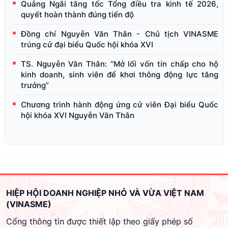
Quảng Ngãi tăng tốc Tổng điều tra kinh tế 2026,
quyết hoàn thành đúng tiến độ
Đồng chí Nguyễn Văn Thân - Chủ tịch VINASME
trúng cử đại biểu Quốc hội khóa XVI
TS. Nguyễn Văn Thân: “Mở lối vốn tín chấp cho hộ
kinh doanh, sinh viên để khơi thông động lực tăng
trưởng”
Chương trình hành động ứng cử viên Đại biểu Quốc
hội khóa XVI Nguyễn Văn Thân
HIỆP HỘI DOANH NGHIỆP NHỎ VÀ VỪA VIỆT NAM
(VINASME)
Cổng thông tin được thiết lập theo giấy phép số