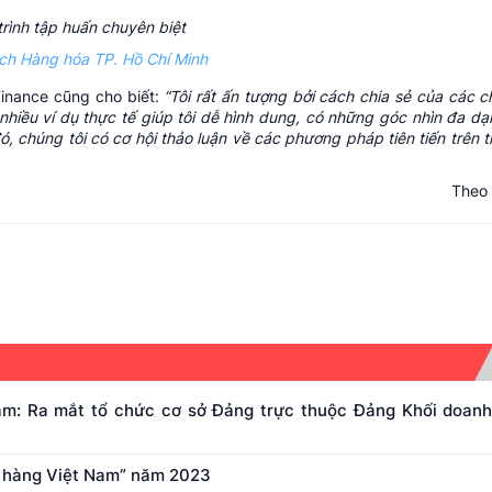
ch Hàng hóa TP. Hồ Chí Minh
Finance cũng cho biết:
“Tôi rất ấn tượng bởi cách chia sẻ của các 
 nhiều ví dụ thực tế giúp tôi dễ hình dung, có những góc nhìn đa d
đó, chúng tôi có cơ hội thảo luận về các phương pháp tiên tiến trên 
Theo
m: Ra mắt tổ chức cơ sở Đảng trực thuộc Đảng Khối doanh
a hàng Việt Nam” năm 2023