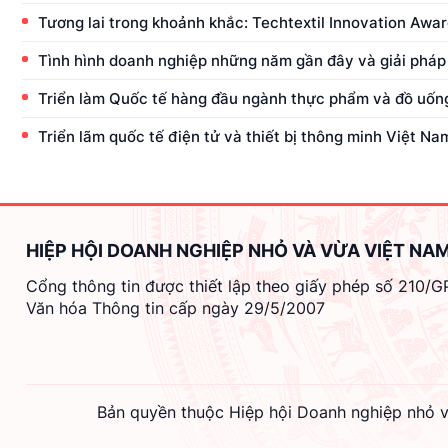
Tương lai trong khoảnh khắc: Techtextil Innovation Awa
Tình hình doanh nghiệp những năm gần đây và giải pháp p
Triển làm Quốc tế hàng đầu ngành thực phẩm và đồ uống
Triển lãm quốc tế điện tử và thiết bị thông minh Việt N
HIỆP HỘI DOANH NGHIỆP NHỎ VÀ VỪA VIỆT NA
Cổng thông tin được thiết lập theo giấy phép số 210/
Văn hóa Thông tin cấp ngày 29/5/2007
Bản quyền thuộc Hiệp hội Doanh nghiệp nhỏ v