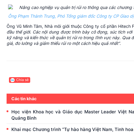
Ông Phạm Thành Trung, Phó Tổng giám đốc Công ty CP Giao dị
Ông Vũ Minh Tâm, Nhà môi giới thuộc Công ty cổ phần Hitech 
đầu thế giới. Các nội dung được trình bày cô đọng, súc tích với
kỹ năng và kiến thức về quản trị rủi ro trong lĩnh vực này. Qua 
giá, đo lường và giảm thiểu rủi ro một cách hiệu quả nhất”
.
Chia sẻ
Các tin khác
Học viện Khoa học và Giáo dục Master Leader Việt Na
Quảng Bình
Khai mạc Chương trình “Tự hào hàng Việt Nam, Tinh ho