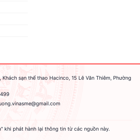
, Khách sạn thể thao Hacinco, 15 Lê Văn Thiêm, Phường
4499
uong.vinasme@gmail.com
hi phát hành lại thông tin từ các nguồn này.