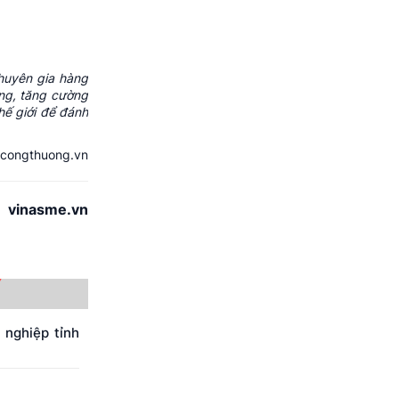
chuyên gia hàng
ạng, tăng cường
thế giới để đánh
 congthuong.vn
vinasme.vn
 nghiệp tỉnh