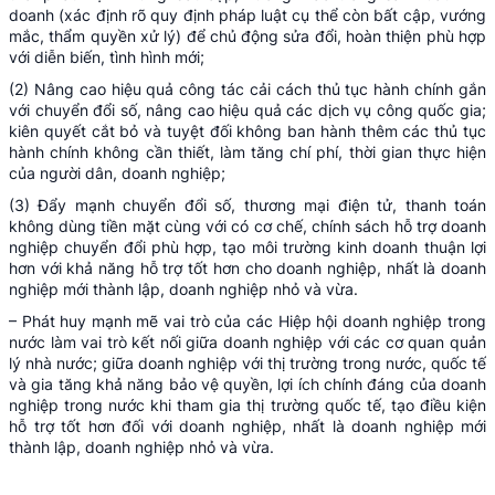
doanh (xác định rõ quy định pháp luật cụ thể còn bất cập, vướng
mắc, thẩm quyền xử lý) để chủ động sửa đổi, hoàn thiện phù hợp
với diễn biến, tình hình mới;
(2) Nâng cao hiệu quả công tác cải cách thủ tục hành chính gắn
với chuyển đổi số, nâng cao hiệu quả các dịch vụ công quốc gia;
kiên quyết cắt bỏ và tuyệt đối không ban hành thêm các thủ tục
hành chính không cần thiết, làm tăng chí phí, thời gian thực hiện
của người dân, doanh nghiệp;
(3) Đẩy mạnh chuyển đổi số, thương mại điện tử, thanh toán
không dùng tiền mặt cùng với có cơ chế, chính sách hỗ trợ doanh
nghiệp chuyển đổi phù hợp, tạo môi trường kinh doanh thuận lợi
hơn với khả năng hỗ trợ tốt hơn cho doanh nghiệp, nhất là doanh
nghiệp mới thành lập, doanh nghiệp nhỏ và vừa.
– Phát huy mạnh mẽ vai trò của các Hiệp hội doanh nghiệp trong
nước làm vai trò kết nối giữa doanh nghiệp với các cơ quan quản
lý nhà nước; giữa doanh nghiệp với thị trường trong nước, quốc tế
và gia tăng khả năng bảo vệ quyền, lợi ích chính đáng của doanh
nghiệp trong nước khi tham gia thị trường quốc tế, tạo điều kiện
hỗ trợ tốt hơn đối với doanh nghiệp, nhất là doanh nghiệp mới
thành lập, doanh nghiệp nhỏ và vừa.