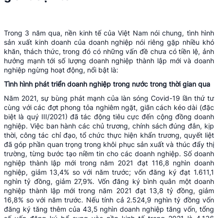
Trong 3 năm qua, nền kinh tế của Việt Nam nói chung, tình hình
sản xuất kinh doanh của doanh nghiệp nói riêng gặp nhiều khó
khăn, thách thức, trong đó có những vấn đề chưa có tiền lệ, ảnh
hưởng mạnh tới số lượng doanh nghiệp thành lập mới và doanh
nghiệp ngừng hoạt động, nổi bật là:
Tình hình phát triển doanh nghiệp trong nước trong thời gian qua
Năm 2021, sự bùng phát mạnh của làn sóng Covid-19 lần thứ tư
cùng với các đợt phong tỏa nghiêm ngặt, giãn cách kéo dài (đặc
biệt là quý III/2021) đã tác động tiêu cực đến cộng đồng doanh
nghiệp. Việc ban hành các chủ trương, chính sách đúng đắn, kịp
thời, công tác chỉ đạo, tổ chức thực hiện khẩn trương, quyết liệt
đã góp phần quan trọng trong khôi phục sản xuất và thúc đẩy thị
trường, từng bước tạo niềm tin cho các doanh nghiệp. Số doanh
nghiệp thành lập mới trong năm 2021 đạt 116,8 nghìn doanh
nghiệp, giảm 13,4% so với năm trước; vốn đăng ký đạt 1.611,1
nghìn tỷ đồng, giảm 27,9%. Vốn đăng ký bình quân một doanh
nghiệp thành lập mới trong năm 2021 đạt 13,8 tỷ đồng, giảm
16,8% so với năm trước. Nếu tính cả 2.524,9 nghìn tỷ đồng vốn
đăng ký tăng thêm của 43,5 nghìn doanh nghiệp tăng vốn, tổng