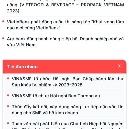
uống (VIETFOOD & BEVERAGE – PROPACK VIETNAM
2023)
VietinBank phát động cuộc thi sáng tác “Khát vọng tầm
cao mới cùng VietinBank”
Agribank đồng hành cùng Hiệp hội Doanh nghiệp nhỏ và
vừa Việt Nam
Tin đọc nhiều
VINASME tổ chức Hội nghị Ban Chấp hành lần thứ
Sáu khóa IV, nhiệm kỳ 2023–2028
VINASME tổ chức Hội nghị Ban Thường vụ
Thúc đẩy kết nối, xây dựng năng lực tiếp cận vốn tín
dụng cho SME và hộ kinh doanh
Toàn văn bài phát biểu của Chủ tịch Hiệp hội Nguyễn