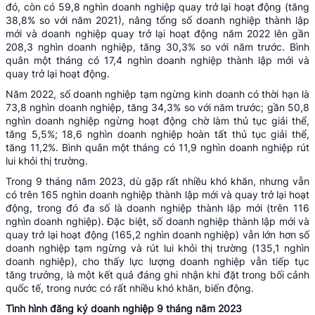
đó, còn có 59,8 nghìn doanh nghiệp quay trở lại hoạt động (tăng
38,8% so với năm 2021), nâng tổng số doanh nghiệp thành lập
mới và doanh nghiệp quay trở lại hoạt động năm 2022 lên gần
208,3 nghìn doanh nghiệp, tăng 30,3% so với năm trước. Bình
quân một tháng có 17,4 nghìn doanh nghiệp thành lập mới và
quay trở lại hoạt động.
Năm 2022, số doanh nghiệp tạm ngừng kinh doanh có thời hạn là
73,8 nghìn doanh nghiệp, tăng 34,3% so với năm trước; gần 50,8
nghìn doanh nghiệp ngừng hoạt động chờ làm thủ tục giải thể,
tăng 5,5%; 18,6 nghìn doanh nghiệp hoàn tất thủ tục giải thể,
tăng 11,2%. Bình quân một tháng có 11,9 nghìn doanh nghiệp rút
lui khỏi thị trường.
Trong 9 tháng năm 2023, dù gặp rất nhiều khó khăn, nhưng vẫn
có trên 165 nghìn doanh nghiệp thành lập mới và quay trở lại hoạt
động, trong đó đa số là doanh nghiệp thành lập mới (trên 116
nghìn doanh nghiệp). Đặc biệt, số doanh nghiệp thành lập mới và
quay trở lại hoạt động (165,2 nghìn doanh nghiệp) vẫn lớn hơn số
doanh nghiệp tạm ngừng và rút lui khỏi thị trường (135,1 nghìn
doanh nghiệp), cho thấy lực lượng doanh nghiệp vẫn tiếp tục
tăng trưởng, là một kết quả đáng ghi nhận khi đặt trong bối cảnh
quốc tế, trong nước có rất nhiều khó khăn, biến động.
Tình hình đăng ký doanh nghiệp 9 tháng năm 2023