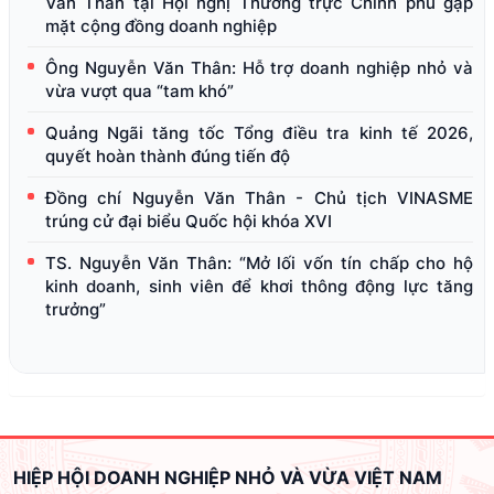
Văn Thân tại Hội nghị Thường trực Chính phủ gặp
mặt cộng đồng doanh nghiệp
Ông Nguyễn Văn Thân: Hỗ trợ doanh nghiệp nhỏ và
vừa vượt qua “tam khó”
Quảng Ngãi tăng tốc Tổng điều tra kinh tế 2026,
quyết hoàn thành đúng tiến độ
Đồng chí Nguyễn Văn Thân - Chủ tịch VINASME
trúng cử đại biểu Quốc hội khóa XVI
TS. Nguyễn Văn Thân: “Mở lối vốn tín chấp cho hộ
kinh doanh, sinh viên để khơi thông động lực tăng
trưởng”
HIỆP HỘI DOANH NGHIỆP NHỎ VÀ VỪA VIỆT NAM