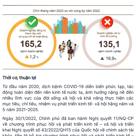
Thời cơ, thuận lợi
Từ đầu năm 2020, dịch bệnh COVID-19 diễn biến phức tạp, tác
động toàn diện đến nền kinh tế nước ta, ảnh hưởng nặng nề đến
nhiều lĩnh vực của đời sống xã hội và khả năng thực hiện các
mục tiêu, chỉ tiêu, nhiệm vụ phát triển kinh tế- xã hội hằng năm và
5 năm 2021-2025.
Ngày 30/1/2022, Chính phủ đã ban hành Nghị quyết 11/NQ-CP
về chương trình phục hồi và phát triển kinh tế – xã hội và triển
khai Nghị quyết số 43/2022/QH15 của Quốc hội về chính sách tài
khóa, tiền tệ hỗ trợ chương trình phục hồi và phát triển kinh tế –