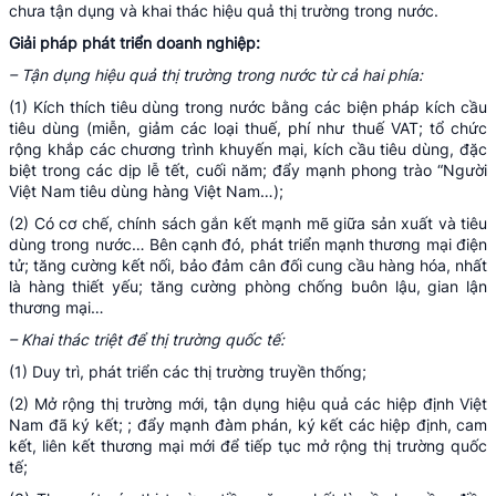
chưa tận dụng và khai thác hiệu quả thị trường trong nước.
Giải pháp phát triển doanh nghiệp:
– Tận dụng hiệu quả thị trường trong nước từ cả hai phía:
(1) Kích thích tiêu dùng trong nước bằng các biện pháp kích cầu
tiêu dùng (miễn, giảm các loại thuế, phí như thuế VAT; tổ chức
rộng khắp các chương trình khuyến mại, kích cầu tiêu dùng, đặc
biệt trong các dịp lễ tết, cuối năm; đẩy mạnh phong trào “Người
Việt Nam tiêu dùng hàng Việt Nam…);
(2) Có cơ chế, chính sách gắn kết mạnh mẽ giữa sản xuất và tiêu
dùng trong nước… Bên cạnh đó, phát triển mạnh thương mại điện
tử; tăng cường kết nối, bảo đảm cân đối cung cầu hàng hóa, nhất
là hàng thiết yếu; tăng cường phòng chống buôn lậu, gian lận
thương mại…
– Khai thác triệt để thị trường quốc tế:
(1) Duy trì, phát triển các thị trường truyền thống;
(2) Mở rộng thị trường mới, tận dụng hiệu quả các hiệp định Việt
Nam đã ký kết; ; đẩy mạnh đàm phán, ký kết các hiệp định, cam
kết, liên kết thương mại mới để tiếp tục mở rộng thị trường quốc
tế;