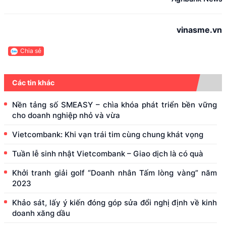
vinasme.vn
Chia sẻ
Các tin khác
Nền tảng số SMEASY – chìa khóa phát triển bền vững
cho doanh nghiệp nhỏ và vừa
Vietcombank: Khi vạn trái tim cùng chung khát vọng
Tuần lễ sinh nhật Vietcombank – Giao dịch là có quà
Khởi tranh giải golf “Doanh nhân Tấm lòng vàng” năm
2023
Khảo sát, lấy ý kiến đóng góp sửa đổi nghị định về kinh
doanh xăng dầu