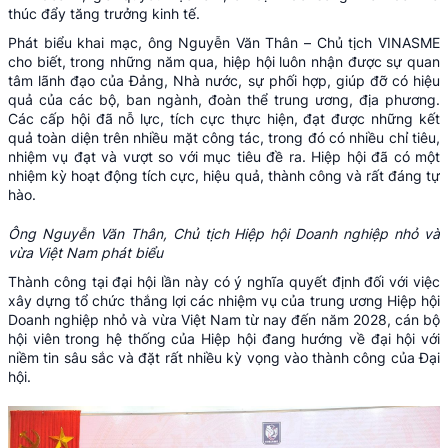
thúc đẩy tăng trưởng kinh tế.
Phát biểu khai mạc, ông Nguyễn Văn Thân – Chủ tịch VINASME
cho biết, trong những năm qua, hiệp hội luôn nhận được sự quan
tâm lãnh đạo của Đảng, Nhà nước, sự phối hợp, giúp đỡ có hiệu
quả của các bộ, ban ngành, đoàn thể trung ương, địa phương.
Các cấp hội đã nỗ lực, tích cực thực hiện, đạt được những kết
quả toàn diện trên nhiều mặt công tác, trong đó có nhiều chỉ tiêu,
nhiệm vụ đạt và vượt so với mục tiêu đề ra. Hiệp hội đã có một
nhiệm kỳ hoạt động tích cực, hiệu quả, thành công và rất đáng tự
hào.
Ông Nguyễn Văn Thân, Chủ tịch Hiệp hội Doanh nghiệp nhỏ và
vừa Việt Nam phát biểu
Thành công tại đại hội lần này có ý nghĩa quyết định đối với việc
xây dựng tổ chức thắng lợi các nhiệm vụ của trung ương Hiệp hội
Doanh nghiệp nhỏ và vừa Việt Nam từ nay đến năm 2028, cán bộ
hội viên trong hệ thống của Hiệp hội đang hướng về đại hội với
niềm tin sâu sắc và đặt rất nhiều kỳ vọng vào thành công của Đại
hội.