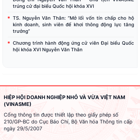
trúng cử đại biểu Quốc hội khóa XVI
TS. Nguyễn Văn Thân: “Mở lối vốn tín chấp cho hộ
kinh doanh, sinh viên để khơi thông động lực tăng
trưởng”
Chương trình hành động ứng cử viên Đại biểu Quốc
hội khóa XVI Nguyễn Văn Thân
HIỆP HỘI DOANH NGHIỆP NHỎ VÀ VỪA VIỆT NAM
(VINASME)
Cổng thông tin được thiết lập theo giấy phép số
210/GP-BC do Cục Báo Chí, Bộ Văn hóa Thông tin cấp
ngày 29/5/2007