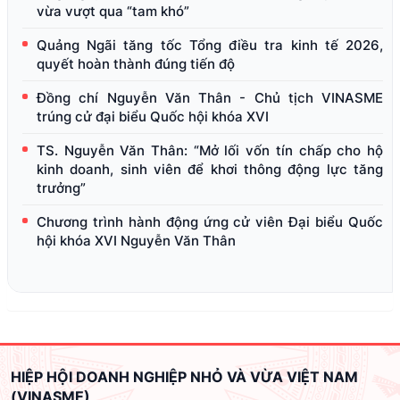
vừa vượt qua “tam khó”
Quảng Ngãi tăng tốc Tổng điều tra kinh tế 2026,
quyết hoàn thành đúng tiến độ
Đồng chí Nguyễn Văn Thân - Chủ tịch VINASME
trúng cử đại biểu Quốc hội khóa XVI
TS. Nguyễn Văn Thân: “Mở lối vốn tín chấp cho hộ
kinh doanh, sinh viên để khơi thông động lực tăng
trưởng”
Chương trình hành động ứng cử viên Đại biểu Quốc
hội khóa XVI Nguyễn Văn Thân
HIỆP HỘI DOANH NGHIỆP NHỎ VÀ VỪA VIỆT NAM
(VINASME)