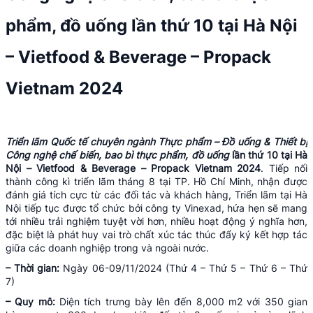
phẩm, đồ uống lần thứ 10 tại Hà Nội
– Vietfood & Beverage – Propack
Vietnam 2024
Triển lãm Quốc tế chuyên ngành Thực phẩm – Đồ uống & Thiết bị
Công nghệ chế biến, bao bì thực phẩm, đồ uống
lần thứ 10 tại Hà
Nội – Vietfood & Beverage – Propack Vietnam 2024
. Tiếp nối
thành công kì triển lãm tháng 8 tại TP. Hồ Chí Minh, nhận được
đánh giá tích cực từ các đối tác và khách hàng, Triển lãm tại Hà
Nội tiếp tục được tổ chức bởi công ty Vinexad, hứa hẹn sẽ mang
tới nhiều trải nghiệm tuyệt vời hơn, nhiều hoạt động ý nghĩa hơn,
đặc biệt là phát huy vai trò chất xúc tác thúc đẩy ký kết hợp tác
giữa các doanh nghiệp trong và ngoài nước.
– Thời gian:
Ngày 06-09/11/2024 (Thứ 4 – Thứ 5 – Thứ 6 – Thứ
7)
– Quy mô:
Diện tích trưng bày lên đến 8,000 m2 với 350 gian