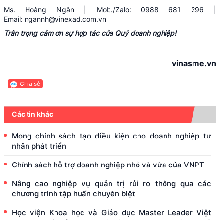
Ms. Hoàng Ngân | Mob./Zalo: 0988 681 296 |
Email:
ngannh@vinexad.com.vn
Trân trọng cảm ơn sự hợp tác của Quý doanh nghiệp!
vinasme.vn
Chia sẻ
Các tin khác
Mong chính sách tạo điều kiện cho doanh nghiệp tư
nhân phát triển
Chính sách hỗ trợ doanh nghiệp nhỏ và vừa của VNPT
Nâng cao nghiệp vụ quản trị rủi ro thông qua các
chương trình tập huấn chuyên biệt
Học viện Khoa học và Giáo dục Master Leader Việt