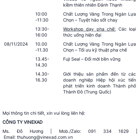
kiềm thiên nhiên Đảnh Thạnh
10:00
Chất Lượng Vàng Trong Ngàn Lựa
-11:30
Chọn – Tuyệt hảo sốt chay
13:30-
Workshop dạy pha chế:
Các loại
16:00
thức uống hiện đại
08/11/2024
10.00
Chất Lượng Vàng Trong Ngàn Lựa
-11.30
Chọn – Tối ưu kỹ thuật pha chế
13.45-
Fuji Seal – Đổi mới bền vững
14.30
14.30-
Giới thiệu sản phẩm đến từ các
16.30
doanh nghiệp Hiệp hội xúc tiến
phát triển kinh doanh Thành phố
Thành Đô (Trung Quốc)
Mọi thông tin chi tiết, xin vui lòng liên hệ:
CÔNG TY VINEXAD
Ms. Đỗ Hương | Mob./Zalo: 091 334 1629 |
Email:
thuhuong@vinexad.com.vn