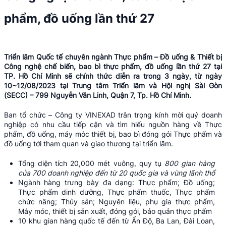
phẩm, đồ uống lần thứ 27
Triển lãm Quốc tế chuyên ngành Thực phẩm – Đồ uống & Thiết bị
Công nghệ chế biến, bao bì thực phẩm, đồ uống lần thứ 27 tại
TP. Hồ Chí Minh sẽ chính thức diễn ra trong 3 ngày, từ ngày
10~12/08/2023 tại Trung tâm Triển lãm và Hội nghị Sài Gòn
(SECC) – 799 Nguyễn Văn Linh, Quận 7, Tp. Hồ Chí Minh.
Ban tổ chức – Công ty VINEXAD trân trọng kính mời quý doanh
nghiệp có nhu cầu tiếp cận và tìm hiểu nguồn hàng về Thực
phẩm, đồ uống, máy móc thiết bị, bao bì đóng gói Thực phẩm và
đồ uống tới tham quan và giao thương tại triển lãm.
Tổng diện tích 20,000 mét vuông, quy tụ
800 gian hàng
của 700 doanh nghiệp đến từ 20 quốc gia và vùng lãnh thổ
Ngành hàng trưng bày đa dạng: Thực phẩm; Đồ uống;
Thực phẩm dinh dưỡng, Thực phẩm thuốc, Thực phẩm
chức năng; Thủy sản; Nguyên liệu, phụ gia thực phẩm,
Máy móc, thiết bị sản xuất, đóng gói, bảo quản thực phẩm
10 khu gian hàng quốc tế đến từ Ấn Độ, Ba Lan, Đài Loan,