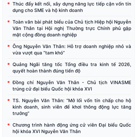
Thúc đẩy kết nối, xây dựng năng lực tiếp cận vốn tín
dụng cho SME và hộ kinh doanh
Toàn văn bài phát biểu của Chủ tịch Hiệp hội Nguyễn
Văn Thân tại Hội nghị Thường trực Chính phủ gặp
mặt cộng đồng doanh nghiệp
Ông Nguyễn Văn Thân: Hỗ trợ doanh nghiệp nhỏ và
vừa vượt qua “tam khó”
Quảng Ngãi tăng tốc Tổng điều tra kinh tế 2026,
quyết hoàn thành đúng tiến độ
Đồng chí Nguyễn Văn Thân - Chủ tịch VINASME
trúng cử đại biểu Quốc hội khóa XVI
TS. Nguyễn Văn Thân: “Mở lối vốn tín chấp cho hộ
kinh doanh, sinh viên để khơi thông động lực tăng
trưởng”
Chương trình hành động ứng cử viên Đại biểu Quốc
hội khóa XVI Nguyễn Văn Thân