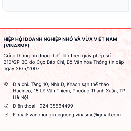
HIỆP HỘI DOANH NGHIỆP NHỎ VÀ VỪA VIỆT NAM
(VINASME)
Cổng thông tin được thiết lập theo giấy phép số
210/GP-BC do Cục Báo Chí, Bộ Văn hóa Thông tin cấp
ngày 29/5/2007
Địa chỉ:
Tầng 10, Nhà D, Khách sạn thể thao
Hacinco, 15 Lê Văn Thiêm, Phường Thanh Xuân, TP
Hà Nội
Điện thoại:
024 35564499
E-mail:
vanphongtrunguong.vinasme@gmail.com