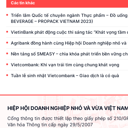
Các tin khác
Triển lãm Quốc tế chuyên ngành Thực phẩm – Đồ uống 
BEVERAGE – PROPACK VIETNAM 2023)
VietinBank phát động cuộc thi sáng tác “Khát vọng tầm 
Agribank đồng hành cùng Hiệp hội Doanh nghiệp nhỏ và
Nền tảng số SMEASY – chìa khóa phát triển bền vững c
Vietcombank: Khi vạn trái tim cùng chung khát vọng
Tuần lễ sinh nhật Vietcombank – Giao dịch là có quà
HIỆP HỘI DOANH NGHIỆP NHỎ VÀ VỪA VIỆT NA
Cổng thông tin được thiết lập theo giấy phép số 210/
Văn hóa Thông tin cấp ngày 29/5/2007