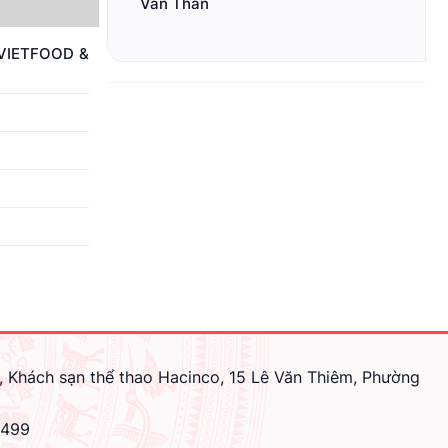
Văn Thân
 (VIETFOOD &
, Khách sạn thể thao Hacinco, 15 Lê Văn Thiêm, Phường
4499