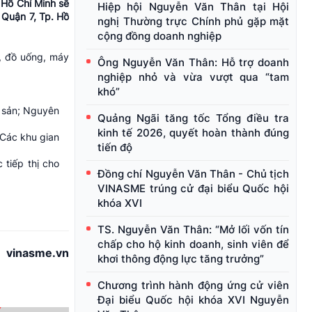
Hồ Chí Minh sẽ
Hiệp hội Nguyễn Văn Thân tại Hội
Quận 7, Tp. Hồ
nghị Thường trực Chính phủ gặp mặt
cộng đồng doanh nghiệp
, đồ uống, máy
Ông Nguyễn Văn Thân: Hỗ trợ doanh
nghiệp nhỏ và vừa vượt qua “tam
khó”
 sản; Nguyên
Quảng Ngãi tăng tốc Tổng điều tra
kinh tế 2026, quyết hoàn thành đúng
 Các khu gian
tiến độ
 tiếp thị cho
Đồng chí Nguyễn Văn Thân - Chủ tịch
VINASME trúng cử đại biểu Quốc hội
khóa XVI
TS. Nguyễn Văn Thân: “Mở lối vốn tín
chấp cho hộ kinh doanh, sinh viên để
vinasme.vn
khơi thông động lực tăng trưởng”
Chương trình hành động ứng cử viên
Đại biểu Quốc hội khóa XVI Nguyễn