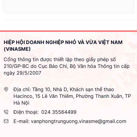
HIỆP HỘI DOANH NGHIỆP NHỎ VÀ VỪA VIỆT NAM
(VINASME)
Cổng thông tin được thiết lập theo giấy phép số
210/GP-BC do Cục Báo Chí, Bộ Văn hóa Thông tin cấp
ngày 29/5/2007
Địa chỉ:
Tầng 10, Nhà D, Khách sạn thể thao
Hacinco, 15 Lê Văn Thiêm, Phường Thanh Xuân, TP
Hà Nội
Điện thoại:
024 35564499
E-mail:
vanphongtrunguong.vinasme@gmail.com