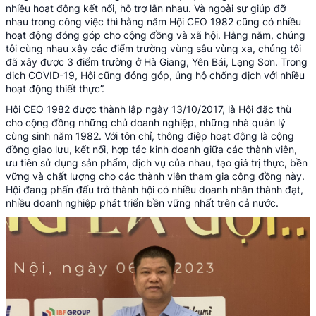
nhiều hoạt động kết nối, hỗ trợ lẫn nhau. Và ngoài sự giúp đỡ
nhau trong công việc thì hằng năm Hội CEO 1982 cũng có nhiều
hoạt động đóng góp cho cộng đồng và xã hội. Hằng năm, chúng
tôi cùng nhau xây các điểm trường vùng sâu vùng xa, chúng tôi
đã xây được 3 điểm trường ở Hà Giang, Yên Bái, Lạng Sơn. Trong
dịch COVID-19, Hội cũng đóng góp, ủng hộ chống dịch với nhiều
hoạt động thiết thực”.
Hội CEO 1982 được thành lập ngày 13/10/2017, là Hội đặc thù
cho cộng đồng những chủ doanh nghiệp, những nhà quản lý
cùng sinh năm 1982. Với tôn chỉ, thông điệp hoạt động là cộng
đồng giao lưu, kết nối, hợp tác kinh doanh giữa các thành viên,
ưu tiên sử dụng sản phẩm, dịch vụ của nhau, tạo giá trị thực, bền
vững và chất lượng cho các thành viên tham gia cộng đồng này.
Hội đang phấn đấu trở thành hội có nhiều doanh nhân thành đạt,
nhiều doanh nghiệp phát triển bền vững nhất trên cả nước.