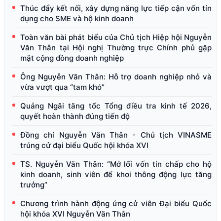
Thúc đẩy kết nối, xây dựng năng lực tiếp cận vốn tín
dụng cho SME và hộ kinh doanh
Toàn văn bài phát biểu của Chủ tịch Hiệp hội Nguyễn
Văn Thân tại Hội nghị Thường trực Chính phủ gặp
mặt cộng đồng doanh nghiệp
Ông Nguyễn Văn Thân: Hỗ trợ doanh nghiệp nhỏ và
vừa vượt qua “tam khó”
Quảng Ngãi tăng tốc Tổng điều tra kinh tế 2026,
quyết hoàn thành đúng tiến độ
Đồng chí Nguyễn Văn Thân - Chủ tịch VINASME
trúng cử đại biểu Quốc hội khóa XVI
TS. Nguyễn Văn Thân: “Mở lối vốn tín chấp cho hộ
kinh doanh, sinh viên để khơi thông động lực tăng
trưởng”
Chương trình hành động ứng cử viên Đại biểu Quốc
hội khóa XVI Nguyễn Văn Thân