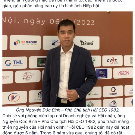
giao, góp phần nâng cao uy tín hình ảnh Hiệp hội.
Ông Nguyễn Đức Bình – Phó Chủ tịch Hội CEO 1982.
Chia sẻ với phóng viên tạp chí Doanh nghiệp và Hội nhập, ông
Nguyễn Đức Bình – Phó Chủ tịch Hội CEO 1982, phụ trách mảng
thiện nguyện của Hội nhận định: “Hội CEO 1982 đến nay đã hoạt
động được 6 năm. Trong 6 năm vừa qua, chúng tôi đã có rất