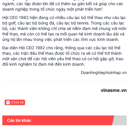
ngành, các tập đoàn lớn để có thêm sự gắn kết và giúp cho các
doanh nghiệp trong tổ chức ngày một phát triển hơn”.
Hội CEO 1982 hiện đang có nhiều câu lạc bộ thể thao như câu lạc
bộ golf, câu lạc bộ bóng đá, câu lạc bộ tennis. Trong các câu lạc
bộ, các thành viên không chỉ chia sẻ niềm đam mê chung với môn
thể thao, mà còn có thể tạo ra mối quan hệ kinh doanh lâu dài và
ủng hộ lẫn nhau trong việc phát triển các lĩnh vực kinh doanh.
Đại diện Hội CEO 1982 cho rằng, thông qua các câu lạc bộ thể
thao, các trận đấu thể thao được tổ chức ra sẽ có thể trở thành
một sân chơi để các hội viên yêu thể thao có cơ hội gặp gỡ, trao
đổi kinh nghiệm từ đam mê đến kinh doanh.
Doanhnghiephoinhap.vn
vinasme.vn
Chia sẻ
Các tin khác