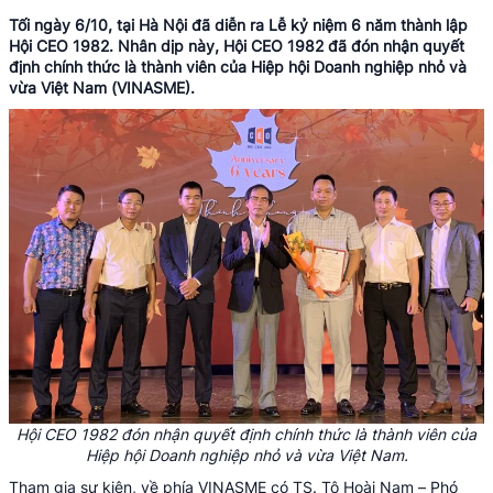
Tối ngày 6/10, tại Hà Nội đã diễn ra Lễ kỷ niệm 6 năm thành lập
Hội CEO 1982. Nhân dịp này, Hội CEO 1982 đã đón nhận quyết
định chính thức là thành viên của Hiệp hội Doanh nghiệp nhỏ và
vừa Việt Nam (VINASME).
Hội CEO 1982 đón nhận quyết định chính thức là thành viên của
Hiệp hội Doanh nghiệp nhỏ và vừa Việt Nam.
Tham gia sự kiện, về phía VINASME có TS. Tô Hoài Nam – Phó