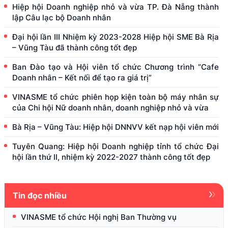
Hiệp hội Doanh nghiệp nhỏ và vừa TP. Đà Nẵng thành
lập Câu lạc bộ Doanh nhân
Đại hội lần III Nhiệm kỳ 2023-2028 Hiệp hội SME Bà Rịa
– Vũng Tàu đã thành công tốt đẹp
Ban Đào tạo và Hội viên tổ chức Chương trình “Cafe
Doanh nhân – Kết nối để tạo ra giá trị”
VINASME tổ chức phiên họp kiện toàn bộ máy nhân sự
của Chi hội Nữ doanh nhân, doanh nghiệp nhỏ và vừa
Bà Rịa – Vũng Tàu: Hiệp hội DNNVV kết nạp hội viên mới
Tuyên Quang: Hiệp hội Doanh nghiệp tỉnh tổ chức Đại
hội lần thứ II, nhiệm kỳ 2022-2027 thành công tốt đẹp
Tin đọc nhiều
VINASME tổ chức Hội nghị Ban Thường vụ