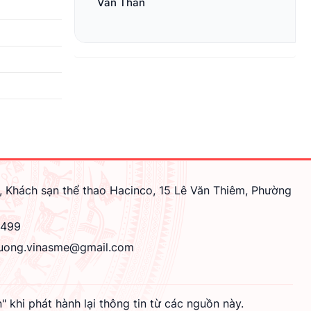
Văn Thân
, Khách sạn thể thao Hacinco, 15 Lê Văn Thiêm, Phường
4499
uong.vinasme@gmail.com
hi phát hành lại thông tin từ các nguồn này.