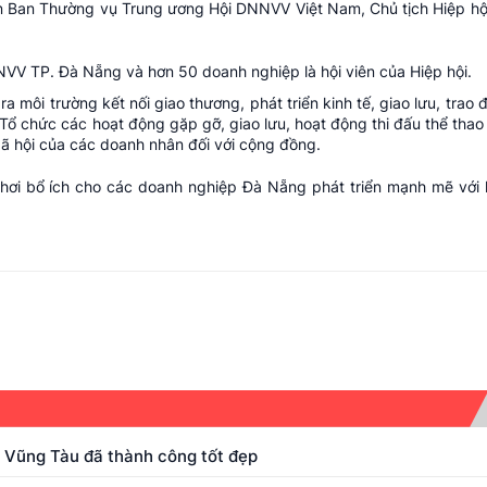
iên Ban Thường vụ Trung ương Hội DNNVV Việt Nam, Chủ tịch Hiệp h
NVV TP. Đà
Nẵng và hơn 50 doanh nghiệp là hội viên của Hiệp hội.
môi trường kết nối giao thương, phát triển kinh tế, giao lưu, trao đ
 Tổ chức các hoạt động gặp gỡ, giao lưu, hoạt động thi đấu thể thao 
xã hội của các doanh nhân đối với cộng đồng.
chơi bổ ích cho các doanh nghiệp Đà Nẵng phát triển mạnh mẽ với 
– Vũng Tàu đã thành công tốt đẹp