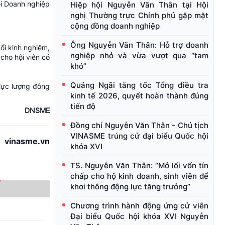
ội Doanh nghiệp
Hiệp hội Nguyễn Văn Thân tại Hội
nghị Thường trực Chính phủ gặp mặt
cộng đồng doanh nghiệp
Ông Nguyễn Văn Thân: Hỗ trợ doanh
ổi kinh nghiệm,
nghiệp nhỏ và vừa vượt qua “tam
cho hội viên có
khó”
Quảng Ngãi tăng tốc Tổng điều tra
lực lượng đông
kinh tế 2026, quyết hoàn thành đúng
tiến độ
DNSME
Đồng chí Nguyễn Văn Thân - Chủ tịch
VINASME trúng cử đại biểu Quốc hội
vinasme.vn
khóa XVI
TS. Nguyễn Văn Thân: “Mở lối vốn tín
chấp cho hộ kinh doanh, sinh viên để
khơi thông động lực tăng trưởng”
Chương trình hành động ứng cử viên
Đại biểu Quốc hội khóa XVI Nguyễn