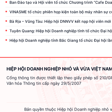
Ban Đào tạo và Hội viên tổ chức Chương trình “Cafe Doanh
VINASME tổ chức phiên họp kiện toàn bộ máy nhân sự c
Bà Rịa – Vũng Tàu: Hiệp hội DNNVV kết nạp hội viên mới
Tuyên Quang: Hiệp hội Doanh nghiệp tỉnh tổ chức Đại hội
Hiệp hội Doanh nghiệp tỉnh Bắc Giang tổ chức Đại hội lầ
HIỆP HỘI DOANH NGHIỆP NHỎ VÀ VỪA VIỆT NA
Cổng thông tin được thiết lập theo giấy phép số 210/
Văn hóa Thông tin cấp ngày 29/5/2007
Bản quyền thuộc Hiệp hội Doanh nghiệp nhỏ v