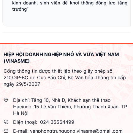
kinh doanh, sinh viên để khơi thông động lực tăng
trưởng”
HIỆP HỘI DOANH NGHIỆP NHỎ VÀ VỪA VIỆT NAM
(VINASME)
Cổng thông tin được thiết lập theo giấy phép số
210/GP-BC do Cục Báo Chí, Bộ Văn hóa Thông tin cấp
ngày 29/5/2007
Địa chỉ:
Tầng 10, Nhà D, Khách sạn thể thao
Hacinco, 15 Lê Văn Thiêm, Phường Thanh Xuân, TP
Hà Nội
Điện thoại:
024 35564499
E-mail:
vanphongtrunguong.vinasme@gmail.com