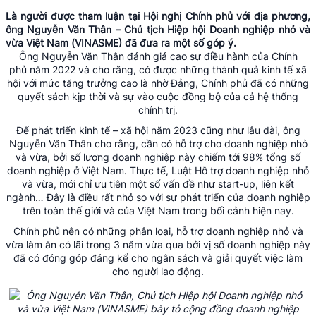
Là người được tham luận tại Hội nghị Chính phủ với địa phương,
ông Nguyễn Văn Thân – Chủ tịch Hiệp hội Doanh nghiệp nhỏ và
vừa Việt Nam (VINASME) đã đưa ra một số góp ý.
Ông Nguyễn Văn Thân đánh giá cao sự điều hành của
Chính
phủ
năm 2022 và cho rằng, có được những thành quả kinh tế xã
hội với mức tăng trưởng cao là nhờ Đảng, Chính phủ đã có những
quyết sách kịp thời và sự vào cuộc đồng bộ của cả hệ thống
chính trị.
Để phát triển kinh tế – xã hội năm 2023 cũng như lâu dài, ông
Nguyễn Văn Thân cho rằng, cần có hỗ trợ cho doanh nghiệp nhỏ
và vừa, bởi số lượng doanh nghiệp này chiếm tới 98% tổng số
doanh nghiệp ở Việt Nam. Thực tế, Luật Hỗ trợ doanh nghiệp nhỏ
và vừa, mới chỉ ưu tiên một số vấn đề như start-up, liên kết
ngành… Đây là điều rất nhỏ so với sự phát triển của doanh nghiệp
trên toàn thế giới và của Việt Nam trong bối cảnh hiện nay.
Chính phủ nên có những phân loại, hỗ trợ
doanh nghiệp nhỏ và
vừa
làm ăn có lãi trong 3 năm vừa qua bởi vị số doanh nghiệp này
đã có đóng góp đáng kể cho ngân sách và giải quyết việc làm
cho người lao động.