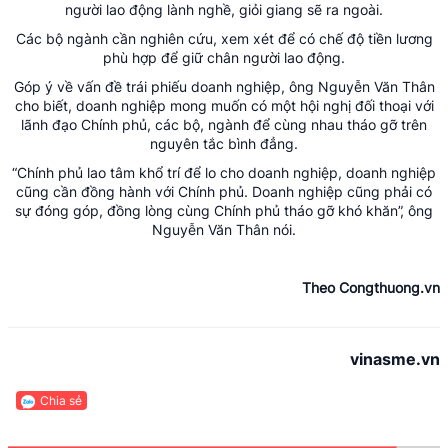
người lao động lành nghề, giỏi giang sẽ ra ngoài.
Các bộ ngành cần nghiên cứu, xem xét để có chế độ tiền lương
phù hợp để giữ chân người lao động.
Góp ý về vấn đề trái phiếu doanh nghiệp, ông Nguyễn Văn Thân
cho biết, doanh nghiệp mong muốn có một hội nghị đối thoại với
lãnh đạo Chính phủ, các bộ, ngành để cùng nhau tháo gỡ trên
nguyên tắc bình đẳng.
“Chính phủ lao tâm khổ trí để lo cho doanh nghiệp, doanh nghiệp
cũng cần đồng hành với Chính phủ. Doanh nghiệp cũng phải có
sự đóng góp, đồng lòng cùng Chính phủ tháo gỡ khó khăn”, ông
Nguyễn Văn Thân nói.
Theo Congthuong.vn
vinasme.vn
Chia sẻ