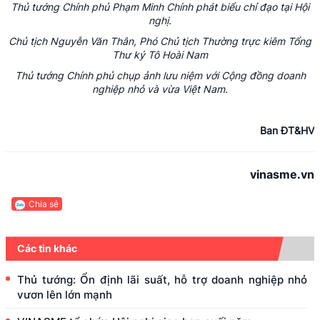
Thủ tướng Chính phủ Phạm Minh Chính phát biểu chỉ đạo tại Hội
nghị.
Chủ tịch Nguyễn Văn Thân, Phó Chủ tịch Thường trực kiêm Tổng
Thư ký Tô Hoài Nam
Thủ tướng Chính phủ chụp ảnh lưu niệm với Cộng đồng doanh
nghiệp nhỏ và vừa Việt Nam.
Ban ĐT&HV
vinasme.vn
Chia sẻ
Các tin khác
Thủ tướng: Ổn định lãi suất, hỗ trợ doanh nghiệp nhỏ
vươn lên lớn mạnh