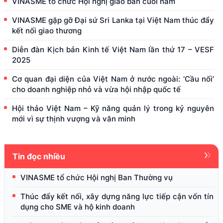
VINASME tổ chức Hội nghị giao ban cuối năm
VINASME gặp gỡ Đại sứ Sri Lanka tại Việt Nam thúc đẩy
kết nối giao thương
Diễn đàn Kịch bản Kinh tế Việt Nam lần thứ 17 – VESF
2025
Cơ quan đại diện của Việt Nam ở nước ngoài: ‘Cầu nối’
cho doanh nghiệp nhỏ và vừa hội nhập quốc tế
Hội thảo Việt Nam – Kỹ năng quản lý trong kỷ nguyên
mới vì sự thịnh vượng và văn minh
Tin đọc nhiều
VINASME tổ chức Hội nghị Ban Thường vụ
Thúc đẩy kết nối, xây dựng năng lực tiếp cận vốn tín
dụng cho SME và hộ kinh doanh