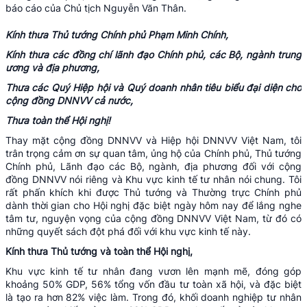
báo cáo của Chủ tịch Nguyễn Văn Thân.
Kính thưa Thủ tướng Chính phủ Phạm Minh Chính,
Kính thưa các đồng chí lãnh đạo Chính phủ, các Bộ, ngành trung
ương và địa phương,
Thưa các Quý Hiệp hội và Quý doanh nhân tiêu biểu đại diện cho
cộng đồng DNNVV cả nước,
Thưa toàn thể Hội nghị!
Thay mặt cộng đồng DNNVV và Hiệp hội DNNVV Việt Nam, tôi
trân trọng cảm ơn sự quan tâm, ủng hộ của Chính phủ, Thủ tướng
Chính phủ, Lãnh đạo các Bộ, ngành, địa phương đối với cộng
đồng DNNVV nói riêng và Khu vực kinh tế tư nhân nói chung. Tôi
rất phấn khích khi được Thủ tướng và Thường trực Chính phủ
dành thời gian cho Hội nghị đặc biệt ngày hôm nay để lắng nghe
tâm tư, nguyện vọng của cộng đồng DNNVV Việt Nam, từ đó có
những quyết sách đột phá đối với khu vực kinh tế này.
Kính thưa Thủ tướng và toàn thể Hội nghị,
Khu vực kinh tế tư nhân đang vươn lên mạnh mẽ, đóng góp
khoảng 50% GDP, 56% tổng vốn đầu tư toàn xã hội, và đặc biệt
là tạo ra hơn 82% việc làm. Trong đó, khối doanh nghiệp tư nhân