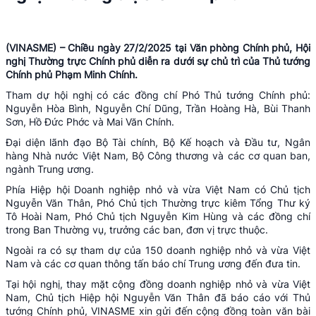
(VINASME) – Chiều ngày 27/2/2025 tại Văn phòng Chính phủ, Hội
nghị Thường trực Chính phủ diễn ra dưới sự chủ trì của Thủ tướng
Chính phủ Phạm Minh Chính.
Tham dự hội nghị có các đồng chí Phó Thủ tướng Chính phủ:
Nguyễn Hòa Bình, Nguyễn Chí Dũng, Trần Hoàng Hà, Bùi Thanh
Sơn, Hồ Đức Phớc và Mai Văn Chính.
Đại diện lãnh đạo Bộ Tài chính, Bộ Kế hoạch và Đầu tư, Ngân
hàng Nhà nước Việt Nam, Bộ Công thương và các cơ quan ban,
ngành Trung ương.
Phía Hiệp hội Doanh nghiệp nhỏ và vừa Việt Nam có Chủ tịch
Nguyễn Văn Thân, Phó Chủ tịch Thường trực kiêm Tổng Thư ký
Tô Hoài Nam, Phó Chủ tịch Nguyễn Kim Hùng và các đồng chí
trong Ban Thường vụ, trưởng các ban, đơn vị trực thuộc.
Ngoài ra có sự tham dự của 150 doanh nghiệp nhỏ và vừa Việt
Nam và các cơ quan thông tấn báo chí Trung ương đến đưa tin.
Tại hội nghị, thay mặt cộng đồng doanh nghiệp nhỏ và vừa Việt
Nam, Chủ tịch Hiệp hội Nguyễn Văn Thân đã báo cáo với Thủ
tướng Chính phủ, VINASME xin gửi đến cộng đồng toàn văn bài