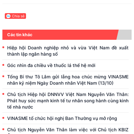
Chia sẻ
Các tin khác
Hiệp hội Doanh nghiệp nhỏ và vừa Việt Nam đề xuất
thành lập ngân hàng số
Góc nhìn đa chiều về thuốc lá thế hệ mới
Tổng Bí thư Tô Lâm gửi lẵng hoa chúc mừng VINASME
nhân kỷ niệm Ngày Doanh nhân Việt Nam (13/10)
Chủ tịch Hiệp hội DNNVV Việt Nam Nguyễn Văn Thân:
Phát huy sức mạnh kinh tế tư nhân song hành cùng kinh
tế nhà nước
VINASME tổ chức hội nghị Ban Thường vụ mở rộng
Chủ tịch Nguyễn Văn Thân làm việc với Chủ tịch KBIZ