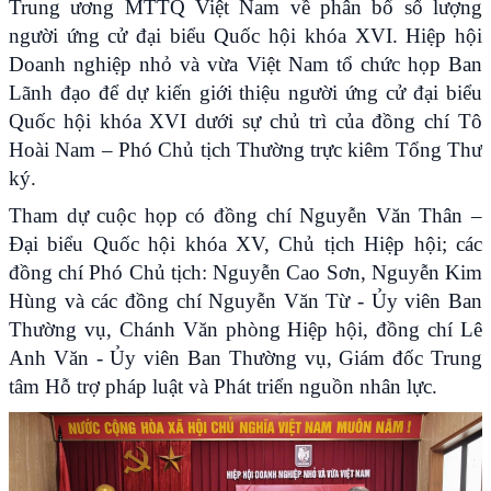
Trung ương MTTQ Việt Nam về phân bổ số lượng
người ứng cử đại biểu Quốc hội khóa XVI. Hiệp hội
Doanh nghiệp nhỏ và vừa Việt Nam tổ chức họp Ban
Lãnh đạo để dự kiến giới thiệu người ứng cử đại biểu
Quốc hội khóa XVI dưới sự chủ trì của đồng chí Tô
Hoài Nam – Phó Chủ tịch Thường trực kiêm Tổng Thư
ký.
Tham dự cuộc họp có đồng chí Nguyễn Văn Thân –
Đại biểu Quốc hội khóa XV, Chủ tịch Hiệp hội; các
đồng chí Phó Chủ tịch: Nguyễn Cao Sơn, Nguyễn Kim
Hùng và các đồng chí Nguyễn Văn Từ - Ủy viên Ban
Thường vụ, Chánh Văn phòng Hiệp hội, đồng chí Lê
Anh Văn - Ủy viên Ban Thường vụ, Giám đốc Trung
tâm Hỗ trợ pháp luật và Phát triển nguồn nhân lực.