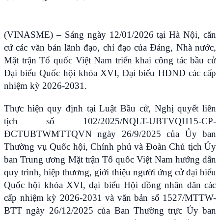
(VINASME) – Sáng ngày 12/01/2026 tại Hà Nội, căn
cứ các văn bản lãnh đạo, chỉ đạo của Đảng, Nhà nước,
Mặt trận Tổ quốc Việt Nam triển khai công tác bầu cử
Đại biểu Quốc hội khóa XVI, Đại biểu HĐND các cấp
nhiệm kỳ 2026-2031.
Thực hiện quy định tại Luật Bầu cử, Nghị quyết liên
tịch số 102/2025/NQLT-UBTVQH15-CP-
ĐCTUBTWMTTQVN ngày 26/9/2025 của Ủy ban
Thường vụ Quốc hội, Chính phủ và Đoàn Chủ tịch Ủy
ban Trung ương Mặt trận Tổ quốc Việt Nam hướng dẫn
quy trình, hiệp thương, giới thiệu người ứng cử đại biểu
Quốc hội khóa XVI, đại biểu Hội đồng nhân dân các
cấp nhiệm kỳ 2026-2031 và văn bản số 1527/MTTW-
BTT ngày 26/12/2025 của Ban Thường trực Ủy ban