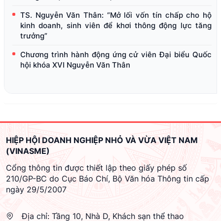
TS. Nguyễn Văn Thân: “Mở lối vốn tín chấp cho hộ
kinh doanh, sinh viên để khơi thông động lực tăng
trưởng”
Chương trình hành động ứng cử viên Đại biểu Quốc
hội khóa XVI Nguyễn Văn Thân
HIỆP HỘI DOANH NGHIỆP NHỎ VÀ VỪA VIỆT NAM
(VINASME)
Cổng thông tin được thiết lập theo giấy phép số
210/GP-BC do Cục Báo Chí, Bộ Văn hóa Thông tin cấp
ngày 29/5/2007
Địa chỉ:
Tầng 10, Nhà D, Khách sạn thể thao