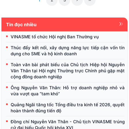
suy diễn, đồng thời cần có thái độ cầu
thị khi tiếp xúc với truyền thông.
Tin đọc nhiều
VINASME tổ chức Hội nghị Ban Thường vụ
Thúc đẩy kết nối, xây dựng năng lực tiếp cận vốn tín
dụng cho SME và hộ kinh doanh
Toàn văn bài phát biểu của Chủ tịch Hiệp hội Nguyễn
Văn Thân tại Hội nghị Thường trực Chính phủ gặp mặt
cộng đồng doanh nghiệp
Ông Nguyễn Văn Thân: Hỗ trợ doanh nghiệp nhỏ và
vừa vượt qua “tam khó”
Quảng Ngãi tăng tốc Tổng điều tra kinh tế 2026, quyết
hoàn thành đúng tiến độ
Đồng chí Nguyễn Văn Thân - Chủ tịch VINASME trúng
cử đại biểu Quốc hội khóa XVI