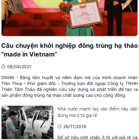
Câu chuyện khởi nghiệp đông trùng hạ thảo
“made in Vietnam”
08/04/2021
DNHN - Bằng tâm huyết và niềm đam mê của mình doanh nhân
Trần Thoa – Phó giám đốc - Trưởng ban đối ngoại Công ty TNHH
Thiên Tâm Thảo đã nghiên cứu xây dựng và phát triển để tạo ra
sản phẩm đông trùng hạ thảo chất lượng cao cho cộng đồng.
Nhà nước mạnh tay vào điểm này, dân
đừng mơ ô tô giá rẻ
26/11/2018
Để sở hữu một chiếc ô tô với giá rẻ và