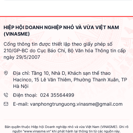
HIỆP HỘI DOANH NGHIỆP NHỎ VÀ VỪA VIỆT NAM
(VINASME)
Cổng thông tin được thiết lập theo giấy phép số
210/GP-BC do Cục Báo Chí, Bộ Văn hóa Thông tin cấp
ngày 29/5/2007
Địa chỉ:
Tầng 10, Nhà D, Khách sạn thể thao
Hacinco, 15 Lê Văn Thiêm, Phường Thanh Xuân, TP
Hà Nội
Điện thoại:
024 35564499
E-mail:
vanphongtrunguong.vinasme@gmail.com
Bản quyền thuộc Hiệp hội Doanh nghiệp nhỏ và vừa Việt Nam (VINASME). Ghi rõ
nguồn "www.vinasme.vn" khi phát hành lại thông tin từ các nguồn này.