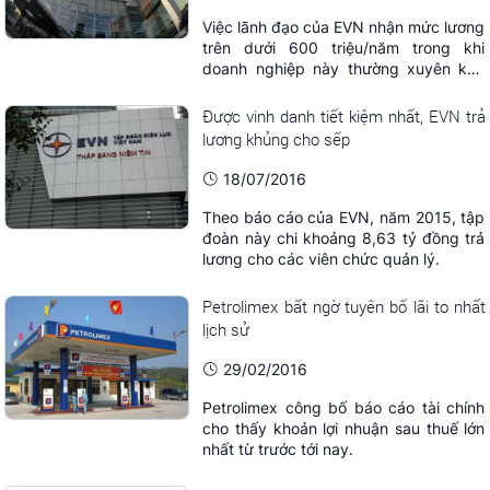
Việc lãnh đạo của EVN nhận mức lương
trên dưới 600 triệu/năm trong khi
doanh nghiệp này thường xuyên kêu
thua lỗ là bất hợp lý.
Được vinh danh tiết kiệm nhất, EVN trả
lương khủng cho sếp
18/07/2016
Theo báo cáo của EVN, năm 2015, tập
đoàn này chi khoảng 8,63 tỷ đồng trả
lương cho các viên chức quản lý.
Petrolimex bất ngờ tuyên bố lãi to nhất
lịch sử
29/02/2016
Petrolimex công bố báo cáo tài chính
cho thấy khoản lợi nhuận sau thuế lớn
nhất từ trước tới nay.