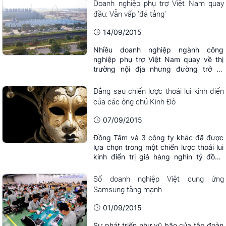
Doanh nghiệp phụ trợ Việt Nam quay
đầu: Vẫn vấp 'đá tảng'
14/09/2015
Nhiều doanh nghiệp ngành công
nghiệp phụ trợ Việt Nam quay về thị
trường nội địa nhưng đường trở lại
không hề dễ dàng.
Đằng sau chiến lược thoái lui kinh điển
của các ông chủ Kinh Đô
07/09/2015
Đồng Tâm và 3 công ty khác đã được
lựa chọn trong một chiến lược thoái lui
kinh điển trị giá hàng nghìn tỷ đồng
của các ông chủ Kinh Đô.
Số doanh nghiệp Việt cung ứng
Samsung tăng mạnh
01/09/2015
Sự phát triển như vũ bão của tập đoàn