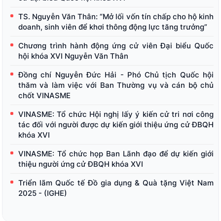
TS. Nguyễn Văn Thân: “Mở lối vốn tín chấp cho hộ kinh
doanh, sinh viên để khơi thông động lực tăng trưởng”
Chương trình hành động ứng cử viên Đại biểu Quốc
hội khóa XVI Nguyễn Văn Thân
Đồng chí Nguyễn Đức Hải - Phó Chủ tịch Quốc hội
thăm và làm việc với Ban Thường vụ và cán bộ chủ
chốt VINASME
VINASME: Tổ chức Hội nghị lấy ý kiến cử tri nơi công
tác đối với người được dự kiến giới thiệu ứng cử ĐBQH
khóa XVI
VINASME: Tổ chức họp Ban Lãnh đạo để dự kiến giới
thiệu người ứng cử ĐBQH khóa XVI
Triển lãm Quốc tế Đồ gia dụng & Quà tặng Việt Nam
2025 - (IGHE)