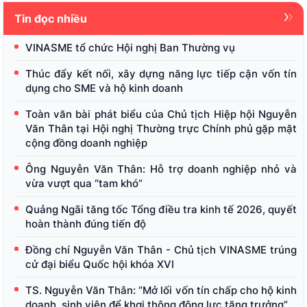
Tin đọc nhiều
VINASME tổ chức Hội nghị Ban Thường vụ
Thúc đẩy kết nối, xây dựng năng lực tiếp cận vốn tín
dụng cho SME và hộ kinh doanh
Toàn văn bài phát biểu của Chủ tịch Hiệp hội Nguyễn
Văn Thân tại Hội nghị Thường trực Chính phủ gặp mặt
cộng đồng doanh nghiệp
Ông Nguyễn Văn Thân: Hỗ trợ doanh nghiệp nhỏ và
vừa vượt qua “tam khó”
Quảng Ngãi tăng tốc Tổng điều tra kinh tế 2026, quyết
hoàn thành đúng tiến độ
Đồng chí Nguyễn Văn Thân - Chủ tịch VINASME trúng
cử đại biểu Quốc hội khóa XVI
TS. Nguyễn Văn Thân: “Mở lối vốn tín chấp cho hộ kinh
doanh, sinh viên để khơi thông động lực tăng trưởng”