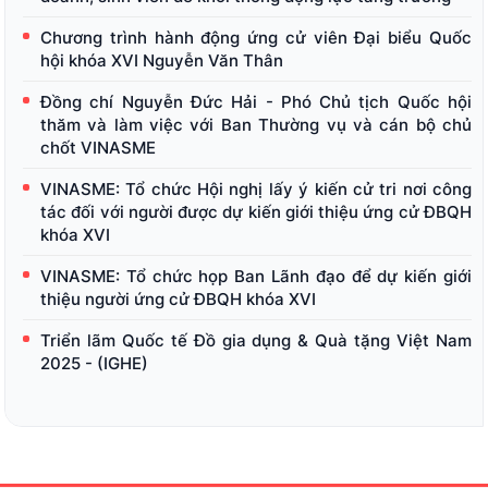
Chương trình hành động ứng cử viên Đại biểu Quốc
hội khóa XVI Nguyễn Văn Thân
Đồng chí Nguyễn Đức Hải - Phó Chủ tịch Quốc hội
thăm và làm việc với Ban Thường vụ và cán bộ chủ
chốt VINASME
VINASME: Tổ chức Hội nghị lấy ý kiến cử tri nơi công
tác đối với người được dự kiến giới thiệu ứng cử ĐBQH
khóa XVI
VINASME: Tổ chức họp Ban Lãnh đạo để dự kiến giới
thiệu người ứng cử ĐBQH khóa XVI
Triển lãm Quốc tế Đồ gia dụng & Quà tặng Việt Nam
2025 - (IGHE)