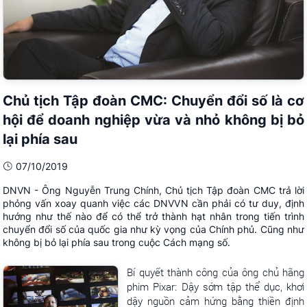
Chủ tịch Tập đoàn CMC: Chuyển đổi số là cơ
hội để doanh nghiệp vừa và nhỏ không bị bỏ
lại phía sau
07/10/2019
DNVN - Ông Nguyễn Trung Chính, Chủ tịch Tập đoàn CMC trả lời
phỏng vấn xoay quanh việc các DNVVN cần phải có tư duy, định
hướng như thế nào để có thể trở thành hạt nhân trong tiến trình
chuyển đổi số của quốc gia như kỳ vọng của Chính phủ. Cũng như
không bị bỏ lại phía sau trong cuộc Cách mạng số.
Bí quyết thành công của ông chủ hãng
phim Pixar: Dậy sớm tập thể dục, khơi
dậy nguồn cảm hứng bằng thiền định